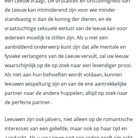
een Leeuw vraagt. De brutaliteit en onstuimigheid van
de Leeuw kan intimiderend zijn voor wie minder
standvastig is dan de koning der dieren, en de
vraatzuchtige seksuele eetlust van de leeuw kan voor
iedereen moeilijk te stillen zijn. Als u niet een
aanbiddend onderwerp kunt zijn dat alle mentale en
fysieke verlangens van de Leeuw vervult, zal uw leeuw
waarschijnlijk op de op zoek naar een levendiger prooi.
Als niet aan hun behoeften wordt voldaan, kunnen
leeuwen wispelturig zijn en van de ene aantrekkelijke
partner naar de andere huppelen, altijd op zoek naar
de perfecte partner.
Leeuwen zijn ook jaloers, niet alleen op de romantische
interesses van een geliefde, maar ook op haar tijd en
aandacht. Als u uw Leeuw ooit een reden geeft om echt