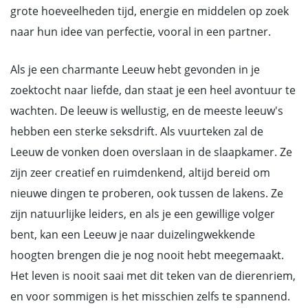
grote hoeveelheden tijd, energie en middelen op zoek
naar hun idee van perfectie, vooral in een partner.
Als je een charmante Leeuw hebt gevonden in je
zoektocht naar liefde, dan staat je een heel avontuur te
wachten. De leeuw is wellustig, en de meeste leeuw's
hebben een sterke seksdrift. Als vuurteken zal de
Leeuw de vonken doen overslaan in de slaapkamer. Ze
zijn zeer creatief en ruimdenkend, altijd bereid om
nieuwe dingen te proberen, ook tussen de lakens. Ze
zijn natuurlijke leiders, en als je een gewillige volger
bent, kan een Leeuw je naar duizelingwekkende
hoogten brengen die je nog nooit hebt meegemaakt.
Het leven is nooit saai met dit teken van de dierenriem,
en voor sommigen is het misschien zelfs te spannend.