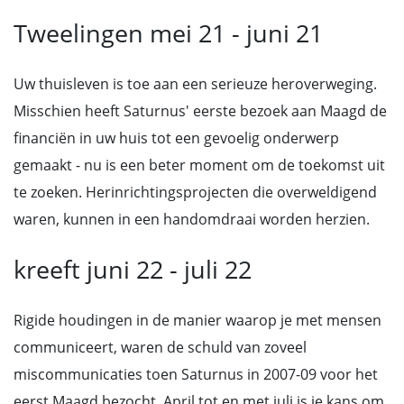
Tweelingen mei 21 - juni 21
Uw thuisleven is toe aan een serieuze heroverweging.
Misschien heeft Saturnus' eerste bezoek aan Maagd de
financiën in uw huis tot een gevoelig onderwerp
gemaakt - nu is een beter moment om de toekomst uit
te zoeken. Herinrichtingsprojecten die overweldigend
waren, kunnen in een handomdraai worden herzien.
kreeft juni 22 - juli 22
Rigide houdingen in de manier waarop je met mensen
communiceert, waren de schuld van zoveel
miscommunicaties toen Saturnus in 2007-09 voor het
eerst Maagd bezocht. April tot en met juli is je kans om