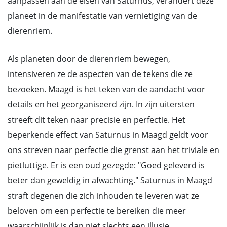
aanpassen aan de eisen van Saturnus, verandert deze
planeet in de manifestatie van vernietiging van de
dierenriem.
Als planeten door de dierenriem bewegen,
intensiveren ze de aspecten van de tekens die ze
bezoeken. Maagd is het teken van de aandacht voor
details en het georganiseerd zijn. In zijn uitersten
streeft dit teken naar precisie en perfectie. Het
beperkende effect van Saturnus in Maagd geldt voor
ons streven naar perfectie die grenst aan het triviale en
pietluttige. Er is een oud gezegde: "Goed geleverd is
beter dan geweldig in afwachting." Saturnus in Maagd
straft degenen die zich inhouden te leveren wat ze
beloven om een perfectie te bereiken die meer
waarschijnlijk is dan niet slechts een illusie.