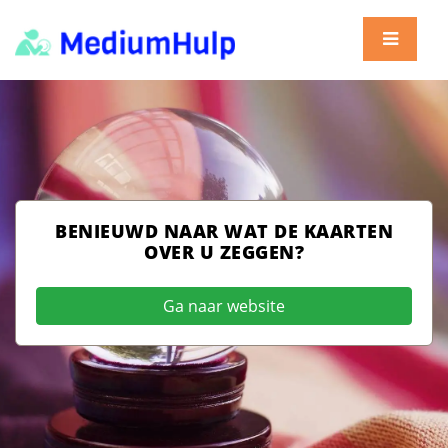
BENIEUWD NAAR WAT DE KAARTEN
OVER U ZEGGEN?
Ga naar website