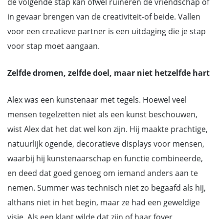
de volgende stap kan ofwel ruïneren de vriendschap of
in gevaar brengen van de creativiteit-of beide. Vallen
voor een creatieve partner is een uitdaging die je stap
voor stap moet aangaan.
Zelfde dromen, zelfde doel, maar niet hetzelfde hart
Alex was een kunstenaar met tegels. Hoewel veel
mensen tegelzetten niet als een kunst beschouwen,
wist Alex dat het dat wel kon zijn. Hij maakte prachtige,
natuurlijk ogende, decoratieve displays voor mensen,
waarbij hij kunstenaarschap en functie combineerde,
en deed dat goed genoeg om iemand anders aan te
nemen. Summer was technisch niet zo begaafd als hij,
althans niet in het begin, maar ze had een geweldige
visie. Als een klant wilde dat zijn of haar foyer