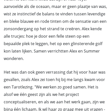
aanvoelde als de oceaan, maar er geen plaatje van was,
wist ze instinctief de balans te vinden tussen levendige
en bleke blauwe en rode tinten om de sensatie van een
zonsondergang op het strand te creëren. Alex kende
alle trucjes: hoe je door een felle steen op een
bepaalde plek te leggen, het op een glinsterende golf
kon laten lijken. Samen verrichtten Alex en Summer
wonderen.
Het was dan ook geen verrassing dat hij voor haar was
gevallen, zoals Alex zei toen hij bij me langs kwam voor
een Tarotlezing. "We werken zo goed samen. Het is
alsof we één geest zijn als we het project
conceptualiseren, en als we aan het werk gaan, zijn we
bijna één lichaam. Ik wil haar zo graag mee uit vragen -