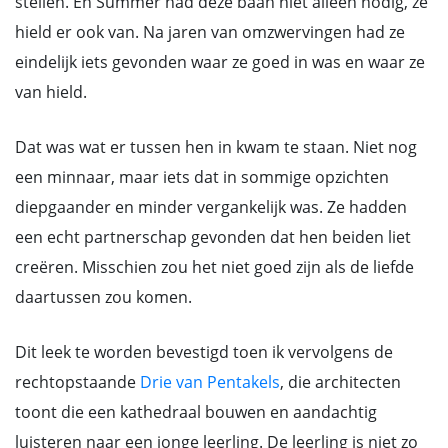
stellen. En Summer had deze baan niet alleen nodig, ze
hield er ook van. Na jaren van omzwervingen had ze
eindelijk iets gevonden waar ze goed in was en waar ze
van hield.
Dat was wat er tussen hen in kwam te staan. Niet nog
een minnaar, maar iets dat in sommige opzichten
diepgaander en minder vergankelijk was. Ze hadden
een echt partnerschap gevonden dat hen beiden liet
creëren. Misschien zou het niet goed zijn als de liefde
daartussen zou komen.
Dit leek te worden bevestigd toen ik vervolgens de
rechtopstaande
Drie van Pentakels
, die architecten
toont die een kathedraal bouwen en aandachtig
luisteren naar een jonge leerling. De leerling is niet zo