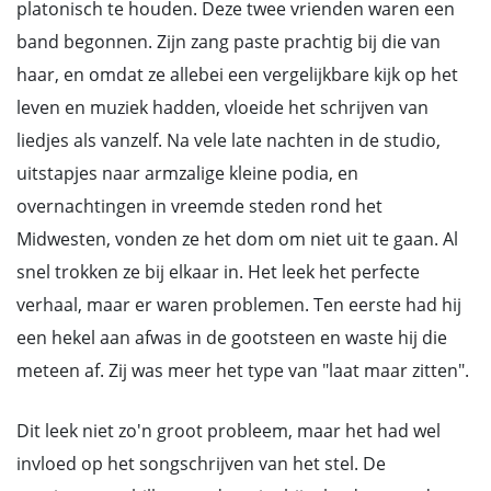
platonisch te houden. Deze twee vrienden waren een
band begonnen. Zijn zang paste prachtig bij die van
haar, en omdat ze allebei een vergelijkbare kijk op het
leven en muziek hadden, vloeide het schrijven van
liedjes als vanzelf. Na vele late nachten in de studio,
uitstapjes naar armzalige kleine podia, en
overnachtingen in vreemde steden rond het
Midwesten, vonden ze het dom om niet uit te gaan. Al
snel trokken ze bij elkaar in. Het leek het perfecte
verhaal, maar er waren problemen. Ten eerste had hij
een hekel aan afwas in de gootsteen en waste hij die
meteen af. Zij was meer het type van "laat maar zitten".
Dit leek niet zo'n groot probleem, maar het had wel
invloed op het songschrijven van het stel. De