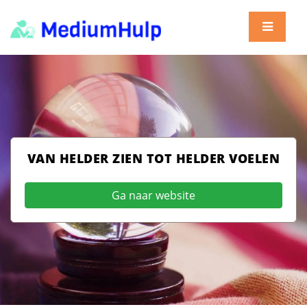
VAN HELDER ZIEN TOT HELDER VOELEN
Ga naar website