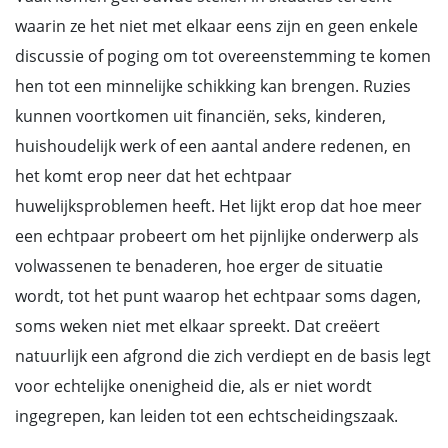
waarin ze het niet met elkaar eens zijn en geen enkele
discussie of poging om tot overeenstemming te komen
hen tot een minnelijke schikking kan brengen. Ruzies
kunnen voortkomen uit financiën, seks, kinderen,
huishoudelijk werk of een aantal andere redenen, en
het komt erop neer dat het echtpaar
huwelijksproblemen heeft. Het lijkt erop dat hoe meer
een echtpaar probeert om het pijnlijke onderwerp als
volwassenen te benaderen, hoe erger de situatie
wordt, tot het punt waarop het echtpaar soms dagen,
soms weken niet met elkaar spreekt. Dat creëert
natuurlijk een afgrond die zich verdiept en de basis legt
voor echtelijke onenigheid die, als er niet wordt
ingegrepen, kan leiden tot een echtscheidingszaak.