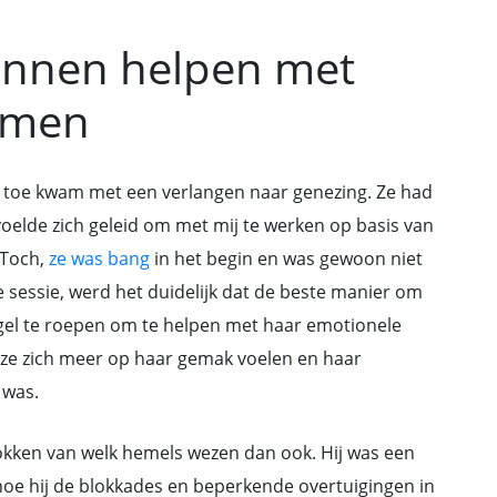
unnen helpen met
emen
e toe kwam met een verlangen naar genezing. Ze had
voelde zich geleid om met mij te werken op basis van
 Toch,
ze was bang
in het begin en was gewoon niet
te sessie, werd het duidelijk dat de beste manier om
el te roepen om te helpen met haar emotionele
 ze zich meer op haar gemak voelen en haar
 was.
okken van welk hemels wezen dan ook. Hij was een
 hoe hij de blokkades en beperkende overtuigingen in