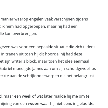
 manier waarop engelen vaak verschijnen tijdens
t ik hem had opgeroepen, maar hij had een
 die kon overbrengen.
geven was voor een bepaalde situatie die zich tijdens
in tranen uit toen hij dit hoorde; hij had deze
t zijn writer's block, maar toen het idee eenmaal
 Gabriel moedigde James aan om zijn schuldgevoel los
 werkte aan de schrijfonderwerpen die het belangrijkst
rd, maar een week of wat later mailde hij me om te
hijning van een wezen waar hij niet eens in geloofde.