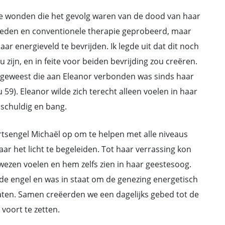
le wonden die het gevolg waren van de dood van haar
ebeden en conventionele therapie geprobeerd, maar
r energieveld te bevrijden. Ik legde uit dat dit noch
 zijn, en in feite voor beiden bevrijding zou creëren.
eweest die aan Eleanor verbonden was sinds haar
59). Eleanor wilde zich terecht alleen voelen in haar
 schuldig en bang.
rtsengel Michaël op om te helpen met alle niveaus
r het licht te begeleiden. Tot haar verrassing kon
wezen voelen en hem zelfs zien in haar geestesoog.
e engel en was in staat om de genezing energetisch
laten. Samen creëerden we een dagelijks gebed tot de
voort te zetten.