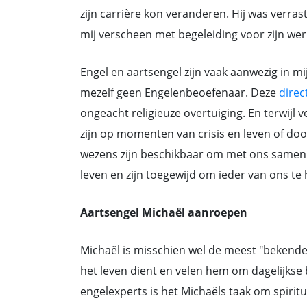
zijn carrière kon veranderen. Hij was verras
mij verscheen met begeleiding voor zijn werk
Engel en aartsengel zijn vaak aanwezig in mi
mezelf geen Engelenbeoefenaar. Deze
direc
ongeacht religieuze overtuiging. En terwijl
zijn op momenten van crisis en leven of dood 
wezens zijn beschikbaar om met ons samen 
leven en zijn toegewijd om ieder van ons te 
Aartsengel Michaël aanroepen
Michaël is misschien wel de meest "bekende
het leven dient en velen hem om dagelijkse
engelexperts is het Michaëls taak om spirit