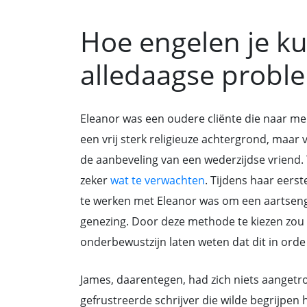
Hoe engelen je k
alledaagse probl
Eleanor was een oudere cliënte die naar m
een vrij sterk religieuze achtergrond, maar 
de aanbeveling van een wederzijdse vriend.
zeker
wat te verwachten
. Tijdens haar eers
te werken met Eleanor was om een aartseng
genezing. Door deze methode te kiezen zou
onderbewustzijn laten weten dat dit in orde
James, daarentegen, had zich niets aangetr
gefrustreerde schrijver die wilde begrijpen