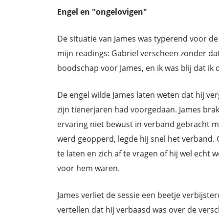
Engel en "ongelovigen"
De situatie van James was typerend voor de
mijn readings: Gabriel verscheen zonder da
boodschap voor James, en ik was blij dat ik
De engel wilde James laten weten dat hij ver
zijn tienerjaren had voorgedaan. James brak 
ervaring niet bewust in verband gebracht me
werd geopperd, legde hij snel het verband.
te laten en zich af te vragen of hij wel echt
voor hem waren.
James verliet de sessie een beetje verbijste
vertellen dat hij verbaasd was over de versc