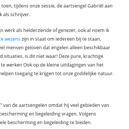
t toen, tijdens onze sessie, de aartsengel Gabriël aan
 als schrijver.
jn werk als helderziende of genezer, ook al noem ik
te wezens
zijn in staat om iedereen bij te staan,
 veel mensen geloven dat engelen alleen beschikbaar
situaties, is dit niet waar! Deze pure, krachtige
te werken Ook op de kleine uitdagingen van het
helpen toegang te krijgen tot onze goddelijke natuur.
" van de aartsengelen omdat hij veel gebieden van
 bescherming en begeleiding vragen. Volgens
uele bescherming en begeleiding te bieden.