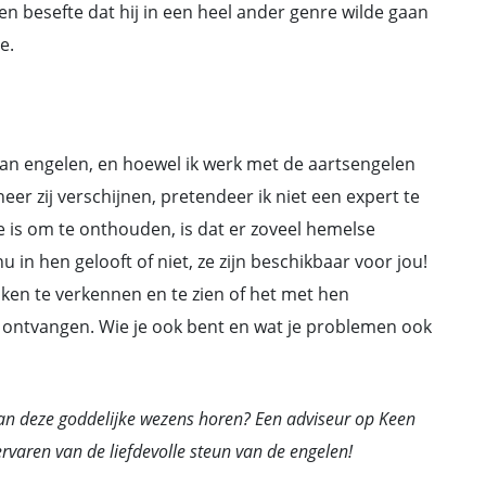
 en besefte dat hij in een heel ander genre wilde gaan
e.
an engelen, en hoewel ik werk met de aartsengelen
r zij verschijnen, pretendeer ik niet een expert te
te is om te onthouden, is dat er zoveel hemelse
u in hen gelooft of niet, ze zijn beschikbaar voor jou!
ijken te verkennen en te zien of het met hen
 ontvangen. Wie je ook bent en wat je problemen ook
van deze goddelijke wezens horen? Een adviseur op Keen
rvaren van de liefdevolle steun van de engelen!