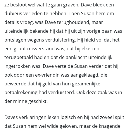
ze besloot wel wat te gaan graven; Dave bleek een
dubieus verleden te hebben. Toen Susan hem om
details vroeg, was Dave terughoudend, maar
uiteindelijk bekende hij dat hij uit zijn vorige baan was
ontslagen wegens verduistering. Hij hield vol dat het
een groot misverstand was, dat hij elke cent
terugbetaald had en dat de aanklacht uiteindelijk
ingetrokken was. Dave vertelde Susan verder dat hij
ook door een ex-vriendin was aangeklaagd, die
beweerde dat hij geld van hun gezamenlijke
betaalrekening had verduisterd. Ook deze zaak was in
der minne geschikt.
Daves verklaringen leken logisch en hij had zoveel spijt
dat Susan hem wel wilde geloven, maar de knagende