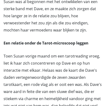
Susan was al begonnen met het ontwikkelen van een
sterke band met Dave, en ze maakte zich zorgen dat
hoe langer ze in de relatie zou blijven, hoe
verwoestender het zou zijn als die zou eindigen,
mochten haar vermoedens waar blijken te zijn.
Een relatie onder de Tarot-microscoop leggen
Toen Susan vorige maand om een tarotreading vroeg,
liet ik haar zich concentreren op Dave en op hun
interactie met elkaar. Helaas was de kaart die Dave's
daden vertegenwoordigde de zeven zwaarden
tarotkaart, een rode vlag als er ooit een was. Als Dave's
ware aard in feite die van een sluwe dief was, die er
stiekem via charme en heimelijkheid vandoor ging met
iets wat niet van hem was, dan beloofde dat niet veel