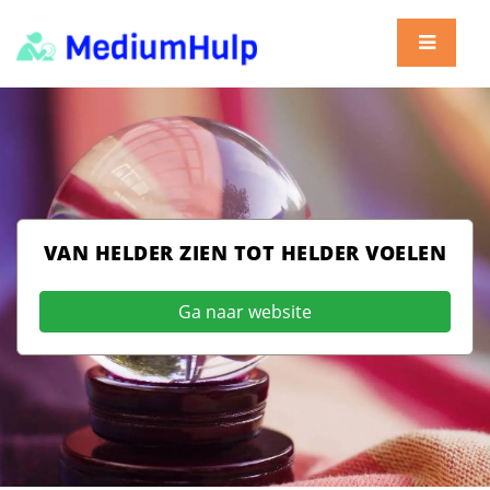
VAN HELDER ZIEN TOT HELDER VOELEN
Ga naar website