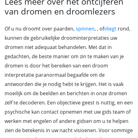
Lees meer over het ontcijferen
van dromen en droomlezers
Of u nu droomt over paarden,
spinnen
, , of
vliegt
rond,
kunnen de gebruikelijke droominterpretaties uw
dromen niet adequaat behandelen. Met dat in
gedachten, de beste manier om zin te maken van je
dromen is door het bereiken van een droom
interpretatie paranormaal begaafde om de
antwoorden die je nodig hebt te krijgen. Het is vaak
moeilijk om de beelden en berichten in onze dromen
zelf te decoderen. Een objectieve geest is nuttig, en een
psychische kan contact opnemen met uw gids team of
werken met engelen of andere gidsen om u te helpen
zien de betekenis in uw nacht visioenen. Voor sommige