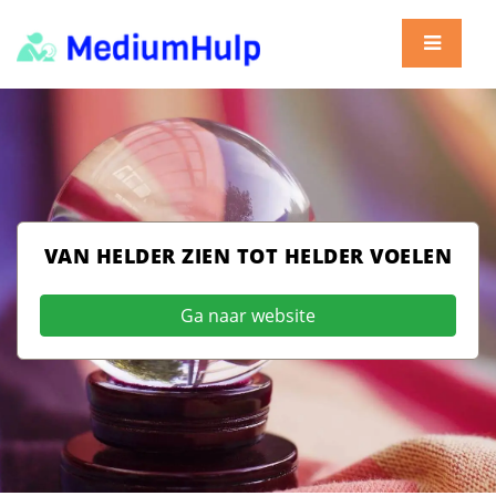
VAN HELDER ZIEN TOT HELDER VOELEN
Ga naar website