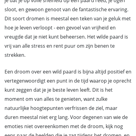
je dat je op volle snelheid op een paard reed, je ogen
sloot, en gewoon genoot van de fantastische ervaring.
Dit soort dromen is meestal een teken van je geluk met
hoe je leven verloopt - een gevoel van vrijheid en
vreugde dat je niet kunt beheersen. Het wilde paard is
vrij van alle stress en rent puur om zijn benen te
strekken.
Een droom over een wild paard is bijna altijd positief en
vertegenwoordigt een punt in de tijd waarop je oprecht
kunt zeggen dat je je beste leven leeft. Dit is het
moment om van alles te genieten, want zulke
natuurlijke hoogtepunten verfrissen de ziel, maar
duren meestal niet erg lang. Voor degenen van wie de
emoties niet overeenkomen met de droom, kijk nog
eens naar de beelden die je zag tijdens het dromen, en