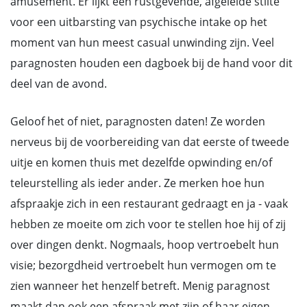
amusement. Er lijkt een rustgevende, afgeleide stilte
voor een uitbarsting van psychische intake op het
moment van hun meest casual unwinding zijn. Veel
paragnosten houden een dagboek bij de hand voor dit
deel van de avond.
Geloof het of niet, paragnosten daten! Ze worden
nerveus bij de voorbereiding van dat eerste of tweede
uitje en komen thuis met dezelfde opwinding en/of
teleurstelling als ieder ander. Ze merken hoe hun
afspraakje zich in een restaurant gedraagt en ja - vaak
hebben ze moeite om zich voor te stellen hoe hij of zij
over dingen denkt. Nogmaals, hoop vertroebelt hun
visie; bezorgdheid vertroebelt hun vermogen om te
zien wanneer het henzelf betreft. Menig paragnost
maakt dan ook een afspraak met zijn of haar eigen