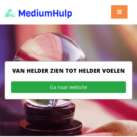
VAN HELDER ZIEN TOT HELDER VOELEN
Ga naar website