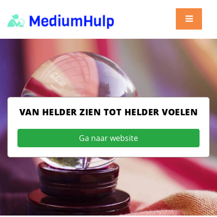
VAN HELDER ZIEN TOT HELDER VOELEN
Ga naar website