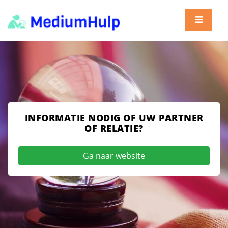
INFORMATIE NODIG OF UW PARTNER
OF RELATIE?
Ga naar website