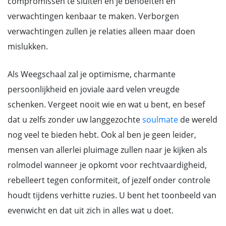
compromissen te sluiten en je behoeften en
verwachtingen kenbaar te maken. Verborgen
verwachtingen zullen je relaties alleen maar doen
mislukken.
Als Weegschaal zal je optimisme, charmante
persoonlijkheid en joviale aard velen vreugde
schenken. Vergeet nooit wie en wat u bent, en besef
dat u zelfs zonder uw langgezochte
soulmate
de wereld
nog veel te bieden hebt. Ook al ben je geen leider,
mensen van allerlei pluimage zullen naar je kijken als
rolmodel wanneer je opkomt voor rechtvaardigheid,
rebelleert tegen conformiteit, of jezelf onder controle
houdt tijdens verhitte ruzies. U bent het toonbeeld van
evenwicht en dat uit zich in alles wat u doet.