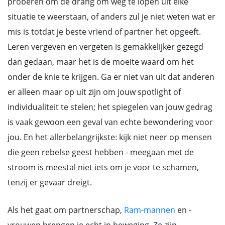
proberen om de drang om weg te lopen uit elke
situatie te weerstaan, of anders zul je niet weten wat er
mis is totdat je beste vriend of partner het opgeeft.
Leren vergeven en vergeten is gemakkelijker gezegd
dan gedaan, maar het is de moeite waard om het
onder de knie te krijgen. Ga er niet van uit dat anderen
er alleen maar op uit zijn om jouw spotlight of
individualiteit te stelen; het spiegelen van jouw gedrag
is vaak gewoon een geval van echte bewondering voor
jou. En het allerbelangrijkste: kijk niet neer op mensen
die geen rebelse geest hebben - meegaan met de
stroom is meestal niet iets om je voor te schamen,
tenzij er gevaar dreigt.
Als het gaat om partnerschap,
Ram-mannen
en -