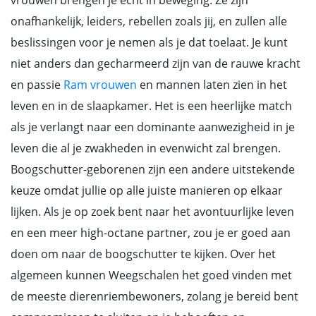
vrouwen brengen je echt in beweging. Ze zijn
onafhankelijk, leiders, rebellen zoals jij, en zullen alle
beslissingen voor je nemen als je dat toelaat. Je kunt
niet anders dan gecharmeerd zijn van de rauwe kracht
en passie
Ram vrouwen
en mannen laten zien in het
leven en in de slaapkamer. Het is een heerlijke match
als je verlangt naar een dominante aanwezigheid in je
leven die al je zwakheden in evenwicht zal brengen.
Boogschutter-geborenen zijn een andere uitstekende
keuze omdat jullie op alle juiste manieren op elkaar
lijken. Als je op zoek bent naar het avontuurlijke leven
en een meer high-octane partner, zou je er goed aan
doen om naar de boogschutter te kijken. Over het
algemeen kunnen Weegschalen het goed vinden met
de meeste dierenriembewoners, zolang je bereid bent