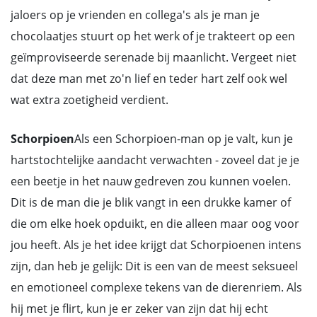
jaloers op je vrienden en collega's als je man je
chocolaatjes stuurt op het werk of je trakteert op een
geïmproviseerde serenade bij maanlicht. Vergeet niet
dat deze man met zo'n lief en teder hart zelf ook wel
wat extra zoetigheid verdient.
Schorpioen
Als een Schorpioen-man op je valt, kun je
hartstochtelijke aandacht verwachten - zoveel dat je je
een beetje in het nauw gedreven zou kunnen voelen.
Dit is de man die je blik vangt in een drukke kamer of
die om elke hoek opduikt, en die alleen maar oog voor
jou heeft. Als je het idee krijgt dat Schorpioenen intens
zijn, dan heb je gelijk: Dit is een van de meest seksueel
en emotioneel complexe tekens van de dierenriem. Als
hij met je flirt, kun je er zeker van zijn dat hij echt