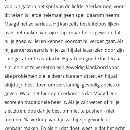
vooruit gaat in het spel van de liefde. Sterker nog, voor
dit teken is liefde helemaal geen spel; daarom neemt
Maagd het zo serieus. Hij kan zelfs besluiteloos lijken
over het maken van zijn stap, maar het is gewoon dat
hij je goed wil leren kennen voordat hij verder gaat. Als
hij geïnteresseerd is in je, zal hij dat laten zien door zijn
rustige, attente aandacht. Hij zal een goede luisteraar
zijn, en niet te vergeten een geweldig klankbord voor
alle problemen die je dwars kunnen zitten, en hij zal
altijd zijn best doen om verstandig, gevoelig advies te
geven. Waar het hier op neerkomt is dat Maagd een
echte en traditionele heer is. Als je wilt weten of hij je
ziet zitten, doe dan je best om niet te pushen - niet
meteen. Na verloop van tijd zal hij zijn gevoelens
kenbaar maken. En als hij dat doet, weet je dat het echt