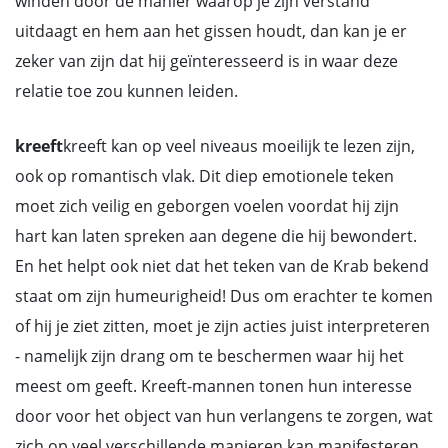
winden door de manier waarop je zijn verstand
uitdaagt en hem aan het gissen houdt, dan kan je er
zeker van zijn dat hij geïnteresseerd is in waar deze
relatie toe zou kunnen leiden.
kreeft
kreeft kan op veel niveaus moeilijk te lezen zijn,
ook op romantisch vlak. Dit diep emotionele teken
moet zich veilig en geborgen voelen voordat hij zijn
hart kan laten spreken aan degene die hij bewondert.
En het helpt ook niet dat het teken van de Krab bekend
staat om zijn humeurigheid! Dus om erachter te komen
of hij je ziet zitten, moet je zijn acties juist interpreteren
- namelijk zijn drang om te beschermen waar hij het
meest om geeft. Kreeft-mannen tonen hun interesse
door voor het object van hun verlangens te zorgen, wat
zich op veel verschillende manieren kan manifesteren.