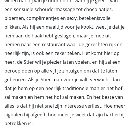
weten dat hij van je houdt door wat hij je geeft - van
een sensuele schoudermassage tot chocolaatjes,
bloemen, complimentjes en sexy, betekenisvolle
blikken. Als hij een maaltijd voor je kookt, weet je dat je
hem aan de haak hebt geslagen, maar je mee uit
nemen naar een restaurant waar de gerechten rijk en
heerlijk zijn, is ook een zeker teken. Het komt hier op
neer, de Stier wil je plezier laten voelen, en hij zal een
beroep doen op alle vijf je zintuigen om dat te laten
gebeuren. Als je Stier-man voor je valt, verwacht dan
dat je hem op een heerlijk traditionele manier het hof
zal maken en hem het hof zal maken. En het beste van
alles is dat hij niet snel zijn interesse verliest. Hoe meer
signalen hij afgeeft, hoe meer je weet dat zijn hart erbij
betrokken is.