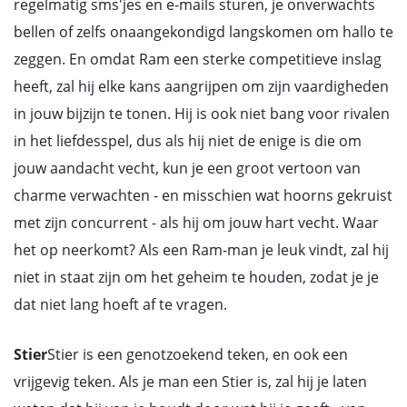
regelmatig sms'jes en e-mails sturen, je onverwachts
bellen of zelfs onaangekondigd langskomen om hallo te
zeggen. En omdat Ram een sterke competitieve inslag
heeft, zal hij elke kans aangrijpen om zijn vaardigheden
in jouw bijzijn te tonen. Hij is ook niet bang voor rivalen
in het liefdesspel, dus als hij niet de enige is die om
jouw aandacht vecht, kun je een groot vertoon van
charme verwachten - en misschien wat hoorns gekruist
met zijn concurrent - als hij om jouw hart vecht. Waar
het op neerkomt? Als een Ram-man je leuk vindt, zal hij
niet in staat zijn om het geheim te houden, zodat je je
dat niet lang hoeft af te vragen.
Stier
Stier is een genotzoekend teken, en ook een
vrijgevig teken. Als je man een Stier is, zal hij je laten