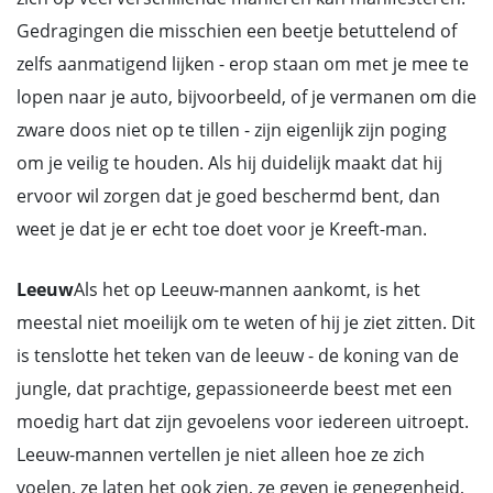
Gedragingen die misschien een beetje betuttelend of
zelfs aanmatigend lijken - erop staan om met je mee te
lopen naar je auto, bijvoorbeeld, of je vermanen om die
zware doos niet op te tillen - zijn eigenlijk zijn poging
om je veilig te houden. Als hij duidelijk maakt dat hij
ervoor wil zorgen dat je goed beschermd bent, dan
weet je dat je er echt toe doet voor je Kreeft-man.
Leeuw
Als het op Leeuw-mannen aankomt, is het
meestal niet moeilijk om te weten of hij je ziet zitten. Dit
is tenslotte het teken van de leeuw - de koning van de
jungle, dat prachtige, gepassioneerde beest met een
moedig hart dat zijn gevoelens voor iedereen uitroept.
Leeuw-mannen vertellen je niet alleen hoe ze zich
voelen, ze laten het ook zien, ze geven je genegenheid,