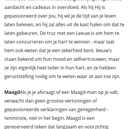
aandacht en cadeaus in overvloed. Als hij Hij is
gepassioneerd over jou, hij wil je de tijd van je leven
laten beleven, en hij zal alles uit de kast halen om dat te
laten gebeuren. De truc met een Leeuw is om hem te
laten concurreren om je hart te winnen - maar laat
hem ook weten dat je een zekerheid bent. leeuw's
staan bekend om hun moed en zelfvertrouwen, maar
ze zijn eigenlijk heel teder in hun hart, en ze hebben
geruststelling nodig om te weten waar ze aan toe zijn.
Maagd
Als je je afvraagt of een Maagd-man op je valt,
verwacht dan geen grootse vertoningen of
gepassioneerde verklaringen van genegenheid -
tenminste, niet in het begin. Maagd is een
gereserveerd teken dat langzaam en voorzichtig