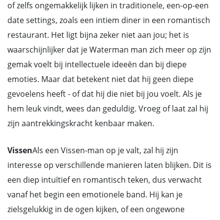
of zelfs ongemakkelijk lijken in traditionele, een-op-een
date settings, zoals een intiem diner in een romantisch
restaurant. Het ligt bijna zeker niet aan jou; het is
waarschijnlijker dat je Waterman man zich meer op zijn
gemak voelt bij intellectuele ideeën dan bij diepe
emoties. Maar dat betekent niet dat hij geen diepe
gevoelens heeft - of dat hij die niet bij jou voelt. Als je
hem leuk vindt, wees dan geduldig. Vroeg of laat zal hij
zijn aantrekkingskracht kenbaar maken.
Vissen
Als een Vissen-man op je valt, zal hij zijn
interesse op verschillende manieren laten blijken. Dit is
een diep intuïtief en romantisch teken, dus verwacht
vanaf het begin een emotionele band. Hij kan je
zielsgelukkig in de ogen kijken, of een ongewone