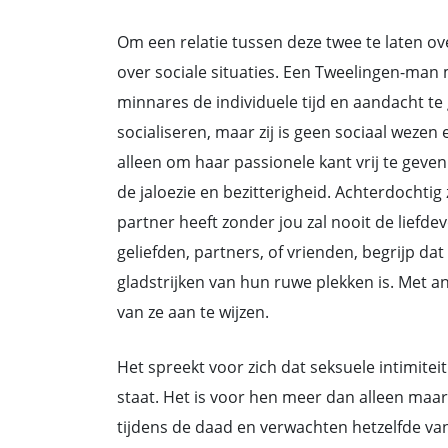
Om een relatie tussen deze twee te laten 
over sociale situaties. Een Tweelingen-ma
minnares de individuele tijd en aandacht te g
socialiseren, maar zij is geen sociaal wezen
alleen om haar passionele kant vrij te ge
de jaloezie en bezitterigheid. Achterdochtig
partner heeft zonder jou zal nooit de liefdev
geliefden, partners, of vrienden, begrijp da
gladstrijken van hun ruwe plekken is. Met 
van ze aan te wijzen.
Het spreekt voor zich dat seksuele intimite
staat. Het is voor hen meer dan alleen maar 
tijdens de daad en verwachten hetzelfde va