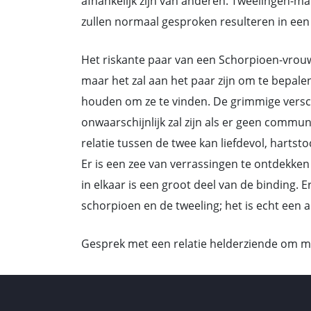
afhankelijk zijn van anderen. Tweelingen
zullen normaal gesproken resulteren in een
Het riskante paar van een Schorpioen-vrou
maar het zal aan het paar zijn om te bepale
houden om ze te vinden. De grimmige vers
onwaarschijnlijk zal zijn als er geen commun
relatie tussen de twee kan liefdevol, hartst
Er is een zee van verrassingen te ontdekken
in elkaar is een groot deel van de binding.
schorpioen en de tweeling; het is echt een al
Gesprek met een relatie helderziende om m