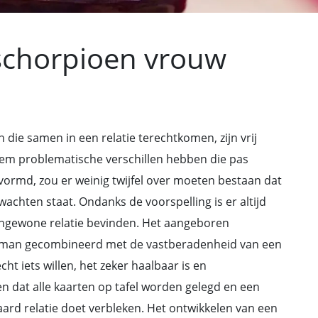
schorpioen vrouw
e samen in een relatie terechtkomen, zijn vrij
riem problematische verschillen hebben die pas
vormd, zou er weinig twijfel over moeten bestaan dat
wachten staat. Ondanks de voorspelling is er altijd
ongewone relatie bevinden. Het aangeboren
man gecombineerd met de vastberadenheid van een
t iets willen, het zeker haalbaar is en
sen dat alle kaarten op tafel worden gelegd en een
rd relatie doet verbleken. Het ontwikkelen van een