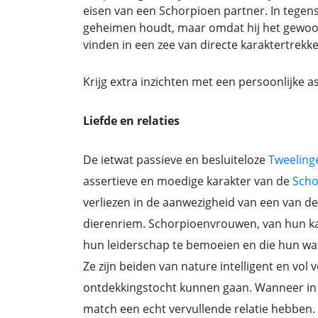
eisen van een Schorpioen partner. In tegenste
geheimen houdt, maar omdat hij het gewoon
vinden in een zee van directe karaktertrekken
Krijg extra inzichten met een persoonlijke a
Liefde en relaties
De ietwat passieve en besluiteloze
Tweelin
assertieve en moedige karakter van de
Scho
verliezen in de aanwezigheid van een van d
dierenriem. Schorpioenvrouwen, van hun kan
hun leiderschap te bemoeien en die hun wa
Ze zijn beiden van nature intelligent en vol
ontdekkingstocht kunnen gaan. Wanneer in 
match een echt vervullende relatie hebben. 