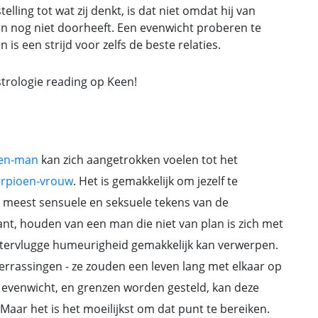
lling tot wat zij denkt, is dat niet omdat hij van
 nog niet doorheeft. Een evenwicht proberen te
 is een strijd voor zelfs de beste relaties.
strologie reading op Keen!
gen-man
kan zich aangetrokken voelen tot het
rpioen-vrouw
. Het is gemakkelijk om jezelf te
e meest sensuele en seksuele tekens van de
t, houden van een man die niet van plan is zich met
tervlugge humeurigheid gemakkelijk kan verwerpen.
 verrassingen - ze zouden een leven lang met elkaar op
evenwicht, en grenzen worden gesteld, kan deze
Maar het is het moeilijkst om dat punt te bereiken.