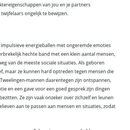
ktereigenschappen van jou en je partners
wijfelaars ongelijk te bewijzen.
 impulsieve energieballen met ongeremde emoties
rbrekelijk hechte band met een klein aantal mensen,
eg van de meeste sociale situaties. Als geboren
essief, maar ze kunnen hard optreden tegen mensen die
. Tweelingen-mannen daarentegen zijn ontspannen,
entie en een gave voor een goed gesprek zijn dingen
ezitten. Ze zijn vaak onzeker over zichzelf en leunen
lieven aan te passen aan mensen en situaties, zodat