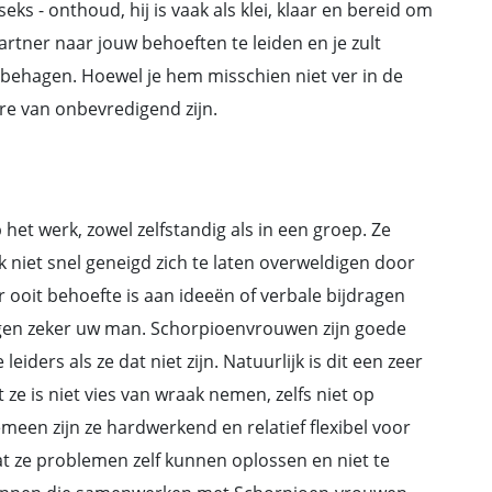
s - onthoud, hij is vaak als klei, klaar en bereid om
rtner naar jouw behoeften te leiden en je zult
e behagen. Hoewel je hem misschien niet ver in de
rre van onbevredigend zijn.
et werk, zowel zelfstandig als in een groep. Ze
 niet snel geneigd zich te laten overweldigen door
er ooit behoefte is aan ideeën of verbale bijdragen
ngen zeker uw man. Schorpioenvrouwen zijn goede
leiders als ze dat niet zijn. Natuurlijk is dit een zeer
 ze is niet vies van wraak nemen, zelfs niet op
een zijn ze hardwerkend en relatief flexibel voor
dat ze problemen zelf kunnen oplossen en niet te