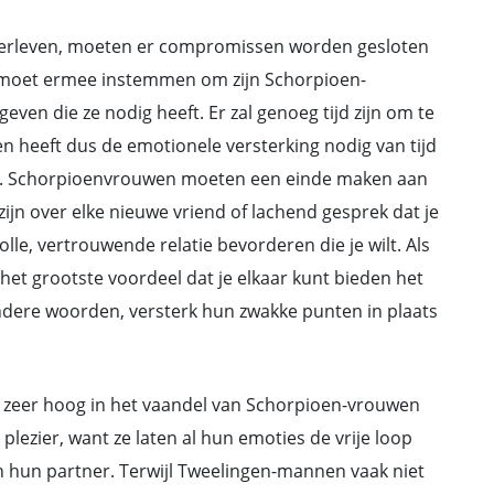
overleven, moeten er compromissen worden gesloten
n moet ermee instemmen om zijn Schorpioen-
even die ze nodig heeft. Er zal genoeg tijd zijn om te
 en heeft dus de emotionele versterking nodig van tijd
ven. Schorpioenvrouwen moeten een einde maken aan
 zijn over elke nieuwe vriend of lachend gesprek dat je
olle, vertrouwende relatie bevorderen die je wilt. Als
t het grootste voordeel dat je elkaar kunt bieden het
andere woorden, versterk hun zwakke punten in plaats
it zeer hoog in het vaandel van Schorpioen-vrouwen
plezier, want ze laten al hun emoties de vrije loop
n hun partner. Terwijl Tweelingen-mannen vaak niet