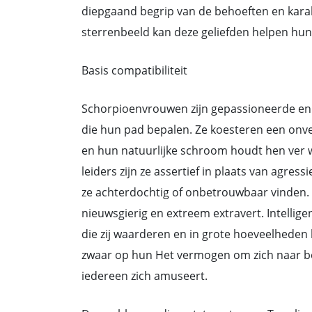
diepgaand begrip van de behoeften en kara
sterrenbeeld kan deze geliefden helpen hun t
Basis compatibiliteit
Schorpioenvrouwen zijn gepassioneerde en
die hun pad bepalen. Ze koesteren een onve
en hun natuurlijke schroom houdt hen ver w
leiders zijn ze assertief in plaats van agr
ze achterdochtig of onbetrouwbaar vinden
nieuwsgierig en extreem extravert. Intellig
die zij waarderen en in grote hoeveelheden b
zwaar op hun Het vermogen om zich naar be
iedereen zich amuseert.