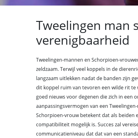
Tweelingen man 
verenigbaarheid
Tweelingen-mannen en Schorpioen-vrouwen di
zeldzaam. Terwijl veel koppels in de dieren
langzaam uitlekken nadat de banden zijn ge
dit koppel ruim van tevoren een wilde rit te 
goed nieuws voor degenen die zich in een 
aanpassingsvermogen van een Tweelingen-
Schorpioen-vrouw betekent dat als beiden ech
compatibiliteit mogelijk is. Succes zal verei
communicatieniveau dat dat van een standaa