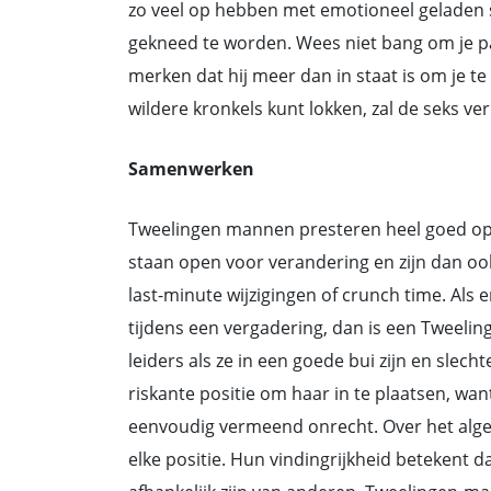
zo veel op hebben met emotioneel geladen sek
gekneed te worden. Wees niet bang om je pa
merken dat hij meer dan in staat is om je t
wildere kronkels kunt lokken, zal de seks ve
Samenwerken
Tweelingen mannen presteren heel goed op h
staan open voor verandering en zijn dan ook
last-minute wijzigingen of crunch time. Als 
tijdens een vergadering, dan is een Tweeli
leiders als ze in een goede bui zijn en slechte 
riskante positie om haar in te plaatsen, want
eenvoudig vermeend onrecht. Over het algem
elke positie. Hun vindingrijkheid betekent 