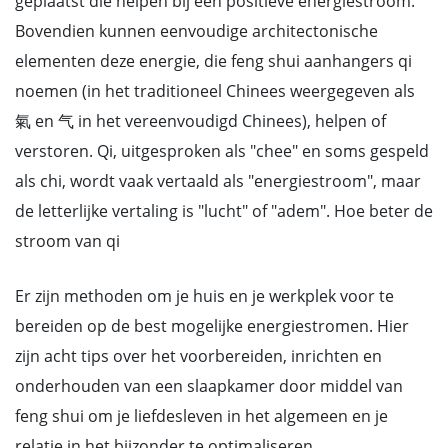
geplaatst die helpen bij een positieve energiestroom.
Bovendien kunnen eenvoudige architectonische
elementen deze energie, die feng shui aanhangers qi
noemen (in het traditioneel Chinees weergegeven als
氣 en 气 in het vereenvoudigd Chinees), helpen of
verstoren. Qi, uitgesproken als "chee" en soms gespeld
als chi, wordt vaak vertaald als "energiestroom", maar
de letterlijke vertaling is "lucht" of "adem". Hoe beter de
stroom van qi
Er zijn methoden om je huis en je werkplek voor te
bereiden op de best mogelijke energiestromen. Hier
zijn acht tips over het voorbereiden, inrichten en
onderhouden van een slaapkamer door middel van
feng shui om je liefdesleven in het algemeen en je
relatie in het bijzonder te optimaliseren.