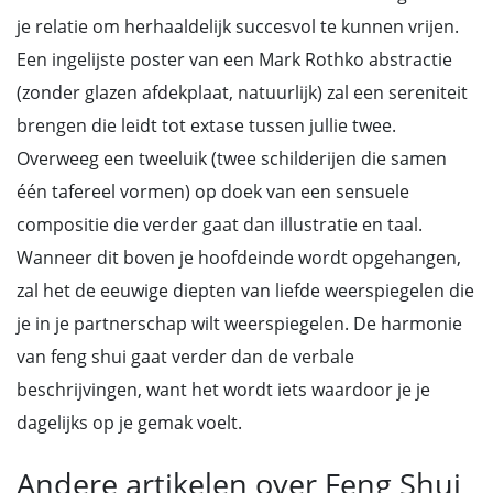
je relatie om herhaaldelijk succesvol te kunnen vrijen.
Een ingelijste poster van een Mark Rothko abstractie
(zonder glazen afdekplaat, natuurlijk) zal een sereniteit
brengen die leidt tot extase tussen jullie twee.
Overweeg een tweeluik (twee schilderijen die samen
één tafereel vormen) op doek van een sensuele
compositie die verder gaat dan illustratie en taal.
Wanneer dit boven je hoofdeinde wordt opgehangen,
zal het de eeuwige diepten van liefde weerspiegelen die
je in je partnerschap wilt weerspiegelen. De harmonie
van feng shui gaat verder dan de verbale
beschrijvingen, want het wordt iets waardoor je je
dagelijks op je gemak voelt.
Andere artikelen over Feng Shui