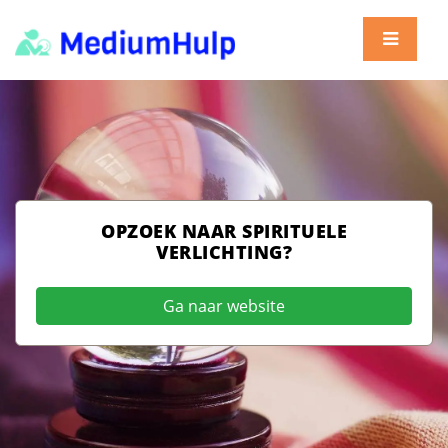
OPZOEK NAAR SPIRITUELE
VERLICHTING?
Ga naar website