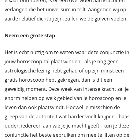
elkaar ontmoeten, is er een overvloed aan kracht en
verlangen die het universum in trilt. Aangezien wij op
aarde relatief dichtbij zijn, zullen we de golven voelen.
Neem een grote stap
Het is echt nuttig om te weten waar deze conjunctie in
jouw horoscoop zal plaatsvinden - als je nog geen
astrologische lezing hebt gehad of op zijn minst een
gratis horoscoop hebt gekregen, dan is dit een
geweldig moment. Deze week van intense kracht zal je
enorm helpen op welk gebied van je horoscoop en je
leven dan ook plaatsvindt. Hoewel je misschien de
greep van de autoriteit wat harder voelt knijpen - baas,
ouder, iedereen aan wie je je macht geeft - kun je deze
conjunctie het beste gebruiken om mee te liften op de