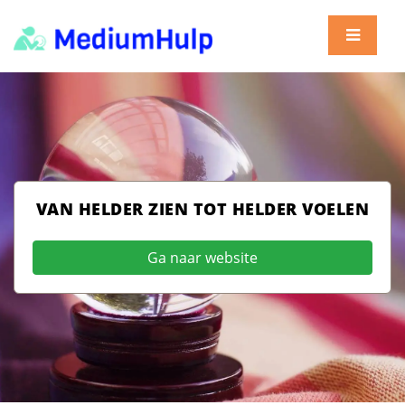
VAN HELDER ZIEN TOT HELDER VOELEN
Ga naar website