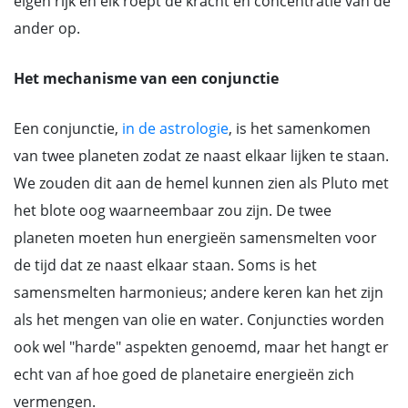
eigen rijk en elk roept de kracht en concentratie van de
ander op.
Het mechanisme van een conjunctie
Een conjunctie,
in de astrologie
, is het samenkomen
van twee planeten zodat ze naast elkaar lijken te staan.
We zouden dit aan de hemel kunnen zien als Pluto met
het blote oog waarneembaar zou zijn. De twee
planeten moeten hun energieën samensmelten voor
de tijd dat ze naast elkaar staan. Soms is het
samensmelten harmonieus; andere keren kan het zijn
als het mengen van olie en water. Conjuncties worden
ook wel "harde" aspekten genoemd, maar het hangt er
echt van af hoe goed de planetaire energieën zich
vermengen.