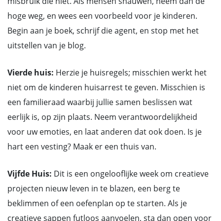
misbruik die niet. Als mensen snauwen, neem dan de
hoge weg, en wees een voorbeeld voor je kinderen.
Begin aan je boek, schrijf die agent, en stop met het
uitstellen van je blog.
Vierde huis:
Herzie je huisregels; misschien werkt het
niet om de kinderen huisarrest te geven. Misschien is
een familieraad waarbij jullie samen beslissen wat
eerlijk is, op zijn plaats. Neem verantwoordelijkheid
voor uw emoties, en laat anderen dat ook doen. Is je
hart een vesting? Maak er een thuis van.
Vijfde Huis:
Dit is een ongelooflijke week om creatieve
projecten nieuw leven in te blazen, een berg te
beklimmen of een oefenplan op te starten. Als je
creatieve sappen futloos aanvoelen, sta dan open voor