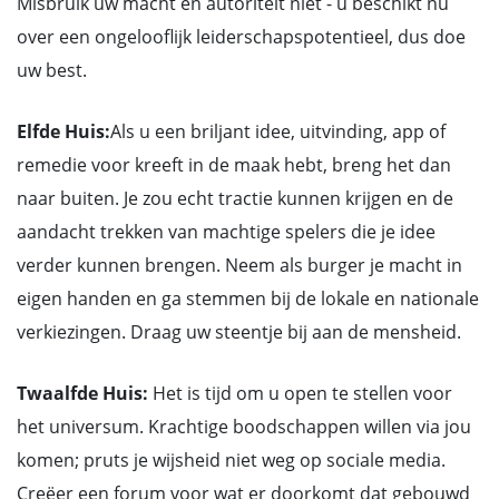
Misbruik uw macht en autoriteit niet - u beschikt nu
over een ongelooflijk leiderschapspotentieel, dus doe
uw best.
Elfde Huis:
Als u een briljant idee, uitvinding, app of
remedie voor kreeft in de maak hebt, breng het dan
naar buiten. Je zou echt tractie kunnen krijgen en de
aandacht trekken van machtige spelers die je idee
verder kunnen brengen. Neem als burger je macht in
eigen handen en ga stemmen bij de lokale en nationale
verkiezingen. Draag uw steentje bij aan de mensheid.
Twaalfde Huis:
Het is tijd om u open te stellen voor
het universum. Krachtige boodschappen willen via jou
komen; pruts je wijsheid niet weg op sociale media.
Creëer een forum voor wat er doorkomt dat gebouwd