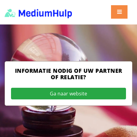
INFORMATIE NODIG OF UW PARTNER
OF RELATIE?
Ga naar website