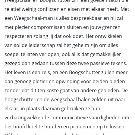
Weegschaal en Boogschutter zijn een goede match die
relatief weinig conflicten en eisen met elkaar heeft. Met
een Weegschaal-man is alles bespreekbaar en hij zal
met plezier compromissen sluiten en jouw grenzen
respecteren zolang jij dat ook doet. Het ontwikkelen
van solide leiderschap zal het geheim zijn om alles
soepel te laten verlopen, ook al is dat gemakkelijker
gezegd dan gedaan tussen deze twee passieve tekens.
Het leven is een reis, en een Boogschutter zullen meer
dan genoeg plezier en opwinding voor beiden bieden
zonder dat dit ten koste gaat van andere gebieden. De
boogschutter en de weegschaal halen zelden uit naar
elkaar, in plaats daarvan gebruiken ze hun
verbazingwekkende communicatieve vaardigheden om
het hoofd koel te houden en problemen op te lossen.