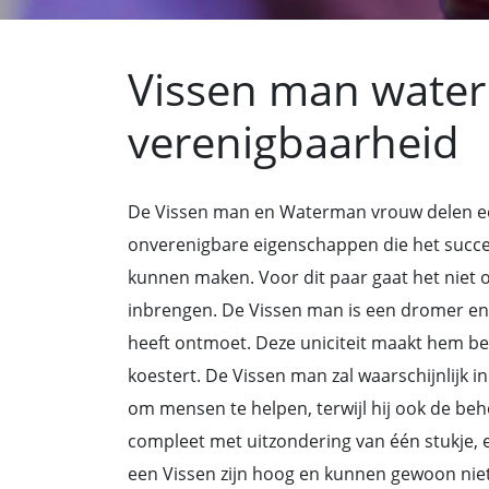
Vissen man wate
verenigbaarheid
De Vissen man en Waterman vrouw delen e
onverenigbare eigenschappen die het succ
kunnen maken. Voor dit paar gaat het niet 
inbrengen. De Vissen man is een dromer e
heeft ontmoet. Deze uniciteit maakt hem be
koestert. De Vissen man zal waarschijnlijk in
om mensen te helpen, terwijl hij ook de behoe
compleet met uitzondering van één stukje,
een Vissen zijn hoog en kunnen gewoon niet