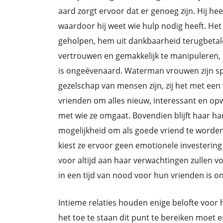
aard zorgt ervoor dat er genoeg zijn. Hij he
waardoor hij weet wie hulp nodig heeft. He
geholpen, hem uit dankbaarheid terugbetale
vertrouwen en gemakkelijk te manipuleren, 
is ongeëvenaard. Waterman vrouwen zijn spr
gezelschap van mensen zijn, zij het met een
vrienden om alles nieuw, interessant en op
met wie ze omgaat. Bovendien blijft haar har
mogelijkheid om als goede vriend te worden
kiest ze ervoor geen emotionele investering
voor altijd aan haar verwachtingen zullen vo
in een tijd van nood voor hun vrienden is on
Intieme relaties houden enige belofte voo
het toe te staan dit punt te bereiken moet e