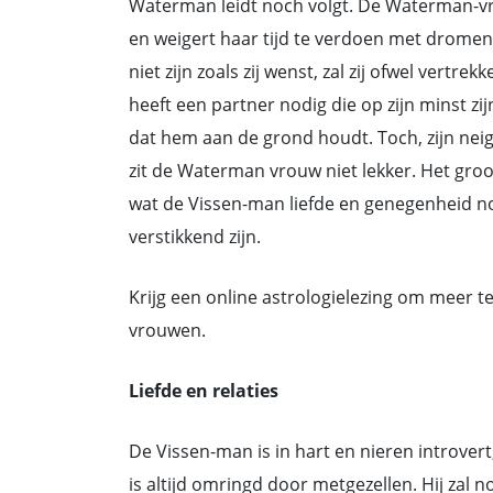
Waterman leidt noch volgt. De Waterman-vro
en weigert haar tijd te verdoen met dromen 
niet zijn zoals zij wenst, zal zij ofwel vert
heeft een partner nodig die op zijn minst zij
dat hem aan de grond houdt. Toch, zijn neig
zit de Waterman vrouw niet lekker. Het groot
wat de Vissen-man liefde en genegenheid no
verstikkend zijn.
Krijg een online astrologielezing om meer
vrouwen.
Liefde en relaties
De Vissen-man is in hart en nieren introver
is altijd omringd door metgezellen. Hij zal n