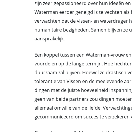
zijn zeer gepassioneerd over hun ideeën en
Waterman eerder geneigd is te vechten als h
verwachten dat de vissen- en waterdrager ha
humanitaire bezigheden. Samen blijven ze u
aansprakelijk.
Een koppel tussen een Waterman-vrouw en e
voordelen op de lange termijn. Hoe hechter 
duurzaam zal blijven. Hoewel ze drastisch 
tolerantie van Vissen en de meelevende aa
dingen met de juiste hoeveelheid inspanning
geen van beide partners zou dingen moeten n
allemaal omwille van de liefde. Verwachtin
gecommuniceerd om succes te verzekeren 