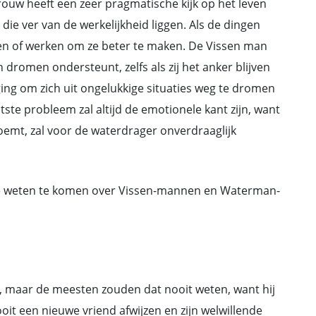
uw heeft een zeer pragmatische kijk op het leven
die ver van de werkelijkheid liggen. Als de dingen
rekken of werken om ze beter te maken. De Vissen man
n dromen ondersteunt, zelfs als zij het anker blijven
ing om zich uit ongelukkige situaties weg te dromen
ste probleem zal altijd de emotionele kant zijn, want
emt, zal voor de waterdrager onverdraaglijk
 te weten te komen over Vissen-mannen en Waterman-
t, maar de meesten zouden dat nooit weten, want hij
ooit een nieuwe vriend afwijzen en zijn welwillende