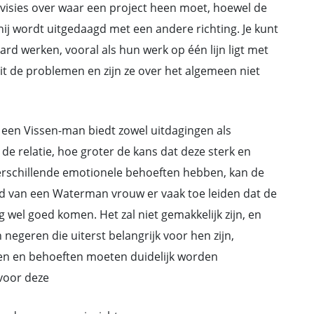
 visies over waar een project heen moet, hoewel de
ij wordt uitgedaagd met een andere richting. Je kunt
rd werken, vooral als hun werk op één lijn ligt met
it de problemen en zijn ze over het algemeen niet
en Vissen-man biedt zowel uitdagingen als
de relatie, hoe groter de kans dat deze sterk en
verschillende emotionele behoeften hebben, kan de
rd van een Waterman vrouw er vaak toe leiden dat de
 wel goed komen. Het zal niet gemakkelijk zijn, en
egeren die uiterst belangrijk voor hen zijn,
gen en behoeften moeten duidelijk worden
voor deze