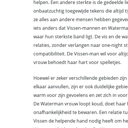
helpen. Een andere sterkte is de gedeelde li
onbaatzuchtig toegewijde tekens die altijd t
ze alles aan andere mensen hebben gegeven. E
iets anders dat Vissen-mannen en Waterman
waar hun sterkste band ligt. De vis en de wa
relaties, zonder verlangen naar one-night s
compatibiliteit. De Vissen-man wil voor alti
vrouw behoedt haar hart voor spelletjes.
Hoewel er zeker verschillende gebieden z
elkaar aanvullen, zijn er ook duidelijke ge
warm voor zijn gevoelens en zet zich in voo
De Waterman vrouw loopt koud, doet haar be
onafhankelijkheid te bewaren. Een relatie t
Vissen de helpende hand nodig heeft om he