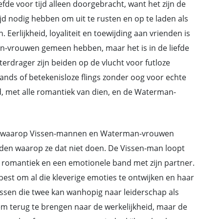
efde voor tijd alleen doorgebracht, want het zijn de
ijd nodig hebben om uit te rusten en op te laden als
erlijkheid, loyaliteit en toewijding aan vrienden is
-vrouwen gemeen hebben, maar het is in de liefde
terdrager zijn beiden op de vlucht voor futloze
tands of betekenisloze flings zonder oog voor echte
jd, met alle romantiek van dien, en de Waterman-
ijn waarop Vissen-mannen en Waterman-vrouwen
bieden waarop ze dat niet doen. De Vissen-man loopt
r romantiek en een emotionele band met zijn partner.
st om al die kleverige emoties te ontwijken en haar
ussen die twee kan wanhopig naar leiderschap als
m terug te brengen naar de werkelijkheid, maar de