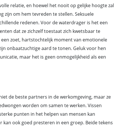
olle relatie, en hoewel het nooit op gelijke hoogte zal
g zijn om hem tevreden te stellen. Seksuele
rschillende redenen. Voor de waterdrager is het een
ten dat ze zichzelf toestaat zich kwetsbaar te
ls een zoet, hartstochtelijk moment van emotionele
ijn onbaatzuchtige aard te tonen. Geluk voor hen
icatie, maar het is geen onmogelijkheid als een
iet de beste partners in de werkomgeving, maar ze
 gedwongen worden om samen te werken. Vissen
jn sterke punten in het helpen van mensen kan
r kan ook goed presteren in een groep. Beide tekens