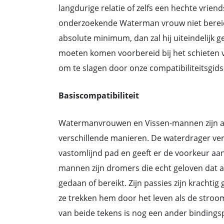
langdurige relatie of zelfs een hechte vrien
onderzoekende Waterman vrouw niet bereid i
absolute minimum, dan zal hij uiteindelijk g
moeten komen voorbereid bij het schieten v
om te slagen door onze compatibiliteitsgids
Basiscompatibiliteit
Watermanvrouwen en Vissen-mannen zijn alle
verschillende manieren. De waterdrager verz
vastomlijnd pad en geeft er de voorkeur aa
mannen zijn dromers die echt geloven dat 
gedaan of bereikt. Zijn passies zijn krachtig
ze trekken hem door het leven als de stroo
van beide tekens is nog een ander binding