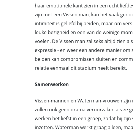
haar emotionele kant zien in een echt liefdev
zijn met een Vissen man, kan het vaak genoe
intimiteit is geliefd bij beiden, maar om ve
leuke bezigheid en een van de weinige momen
voelen. De Vissen man zal seks altijd zien a
expressie - en weer een andere manier om z
beiden kan compromissen sluiten en commun
relatie eenmaal dit stadium heeft bereikt.
Samenwerken
Vissen-mannen en Waterman-vrouwen zijn n
zullen ook geen drama veroorzaken als ze
werken het liefst in een groep, zodat hij zi
inzetten. Waterman werkt graag alleen, maa