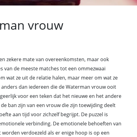
rman vrouw
en zekere mate van overeenkomsten, maar ook
es van de meeste matches tot een ommezwaai
om wat ze uit de relatie halen, maar meer om wat ze
n anders dan iedereen die de Waterman vrouw ooit
geerlijk voor een teken dat het nieuwe en het andere
 de ban zijn van een vrouw die zijn toewijding deelt
fte aan tijd voor zichzelf begrijpt. De puzzel is
 emotionele verbinding. De emotionele behoeften van
 worden verdoezeld als er enige hoop is op een