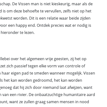
dschap. De Vissen man is niet kieskeurig, maar als de
s om deze behoefte te vervullen, zelfs niet op het
ekwetst worden. Dit is een relatie waar beide zijden
oor een happy end. Ontdek precies wat er nodig is
 hieronder te lezen.
bei over het algemeen vrije geesten, zij het op
et zich passief tegen elke vorm van controle of
n haar eigen pad te smeden wanneer mogelijk. Vissen
als het kan worden gedroomd, het kan worden
 genoeg dat hij zich door niemand laat afwijzen, want
m van een rivier. De onbaatzuchtige humanitaire aard
spunt, want ze zullen graag samen mensen in nood