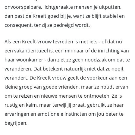
onvoorspelbare, lichtgeraakte mensen je uitputten,
dan past de Kreeft goed bij je, want ze blijft stabiel en
consequent, tenzij ze bedreigd wordt.
Als een Kreeft-vrouw tevreden is met iets - of dat nu
een vakantieritueel is, een minnaar of de inrichting van
haar woonkamer - dan ziet ze geen noodzaak om dat te
veranderen. Dat betekent natuurlijk niet dat
ze
nooit
verandert. De Kreeft vrouw geeft de voorkeur aan een
kleine groep van goede vrienden, maar ze houdt ervan
om te reizen en nieuwe mensen te ontmoeten. Ze is
rustig en kalm, maar terwijl jij praat, gebruikt ze haar
ervaringen en emotionele instincten om jou beter te
begrijpen.