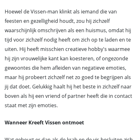
Hoewel de Vissen-man klinkt als iemand die van
feesten en gezelligheid houdt, zou hij zichzelf
waarschijnlijk omschrijven als een huismus, omdat hij
tijd voor zichzelf nodig heeft om zich op te laden en te
uiten. Hij heeft misschien creatieve hobby's waarmee
hij zijn vrouwelijke kant kan koesteren, of ongezonde
gewoontes die hem afleiden van negatieve emoties,
maar hij probeert zichzelf net zo goed te begrijpen als
jij dat doet. Gelukkig haalt hij het beste in zichzelf naar
boven als hij een vriend of partner heeft die in contact
staat met zijn emoties.
Wanneer Kreeft Vissen ontmoet
Wat gebeurt er dan als de krab en de vis besluiten zich