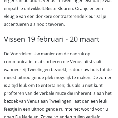
ergens in de buurt. Venus in Tweelingen eist dat je wat
empathie ontwikkelt.Beste Kleuren: Oranje en een
vleugje van een donkere contrasterende kleur zal je
accentueren als nooit tevoren.
Vissen 19 februari - 20 maart
De Voordelen: Uw manier om de nadruk op
communicatie te absorberen die Venus uitstraalt
wanneer zij Tweelingen bezoekt, is door uw huis tot de
meest uitnodigende plek mogelijk te maken. De zomer
is altijd leuk om te entertainen; dus als u niet kunt
profiteren van de verbale muze die inherent is aan het
bezoek van Venus aan Tweelingen, laat dan een leuk
feestje in een uitnodigende ruimte het woord voor u
doen.De Nadelen: Zoveel vrienden zullen verliefd