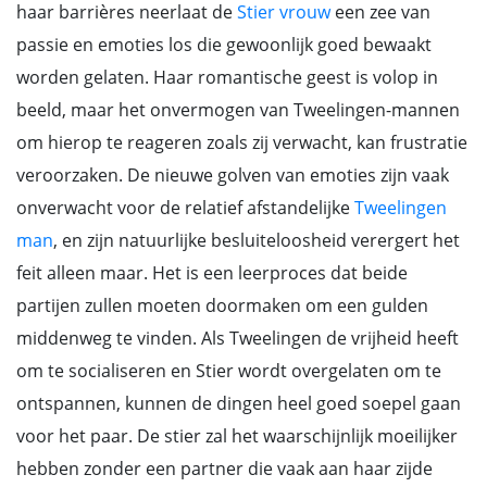
haar barrières neerlaat de
Stier vrouw
een zee van
passie en emoties los die gewoonlijk goed bewaakt
worden gelaten. Haar romantische geest is volop in
beeld, maar het onvermogen van Tweelingen-mannen
om hierop te reageren zoals zij verwacht, kan frustratie
veroorzaken. De nieuwe golven van emoties zijn vaak
onverwacht voor de relatief afstandelijke
Tweelingen
man
, en zijn natuurlijke besluiteloosheid verergert het
feit alleen maar. Het is een leerproces dat beide
partijen zullen moeten doormaken om een gulden
middenweg te vinden. Als Tweelingen de vrijheid heeft
om te socialiseren en Stier wordt overgelaten om te
ontspannen, kunnen de dingen heel goed soepel gaan
voor het paar. De stier zal het waarschijnlijk moeilijker
hebben zonder een partner die vaak aan haar zijde