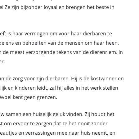
ei Ze zijn bijzonder loyaal en brengen het beste in
eft is haar vermogen om voor haar dierbaren te
evoelens en behoeften van de mensen om haar heen.
an de meest verzorgende tekens van de dierenriem. In
er.
n de zorg voor zijn dierbaren. Hij is de kostwinner en
k en kinderen leidt, zal hij alles in het werk stellen
gevoel kent geen grenzen.
w samen een huiselijk geluk vinden. Zij houdt het
best om ervoor te zorgen dat ze het nooit zonder
cadeautjes en verrassingen mee naar huis neemt, en