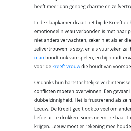
heeft meer dan genoeg charme en zelfvertr
In de slaapkamer draait het bij de Kreeft oo
emotioneel niveau verbonden is met haar par
niet anders verwachten, zeker niet als er d
zelfvertrouwen is sexy, en als vuurteken za
man
houdt ook van spelen, en hij houdt erv
voor de
kreeft vrouw
die houdt van voorspe
Ondanks hun hartstochtelijke verbintenisse
conflicten moeten overwinnen. Een gevaar in
dubbelzinnigheid. Het is frustrerend als ze m
Leeuw. De Kreeft geeft ook zo veel om ander
liefde uit te drukken. Soms neemt ze haar t
krijgen. Leeuw moet er rekening mee houde