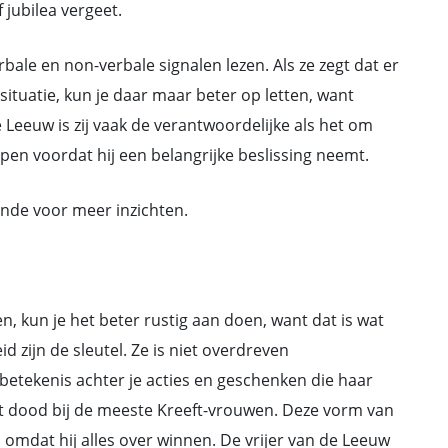
 jubilea vergeet.
erbale en non-verbale signalen lezen. Als ze zegt dat er
situatie, kun je daar maar beter op letten, want
e Leeuw is zij vaak de verantwoordelijke als het om
ppen voordat hij een belangrijke beslissing neemt.
ende voor meer inzichten.
n, kun je het beter rustig aan doen, want dat is wat
eid zijn de sleutel. Ze is niet overdreven
 betekenis achter je acties en geschenken die haar
iet dood bij de meeste Kreeft-vrouwen. Deze vorm van
 omdat hij alles over winnen. De vrijer van de Leeuw