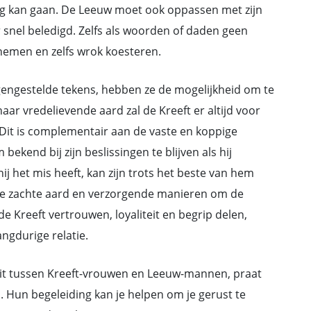
eg kan gaan. De Leeuw moet ook oppassen met zijn
er snel beledigd. Zelfs als woorden of daden geen
 nemen en zelfs wrok koesteren.
egengestelde tekens, hebben ze de mogelijkheid om te
ar vredelievende aard zal de Kreeft er altijd voor
Dit is complementair aan de vaste en koppige
bekend bij zijn beslissingen te blijven als hij
j het mis heeft, kan zijn trots het beste van hem
 de zachte aard en verzorgende manieren om de
e Kreeft vertrouwen, loyaliteit en begrip delen,
ngdurige relatie.
iteit tussen Kreeft-vrouwen en Leeuw-mannen, praat
 Hun begeleiding kan je helpen om je gerust te