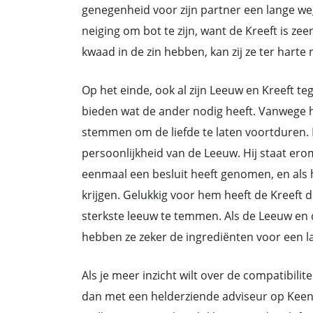
genegenheid voor zijn partner een lange w
neiging om bot te zijn, want de Kreeft is ze
kwaad in de zin hebben, kan zij ze ter harte
Op het einde, ook al zijn Leeuw en Kreeft t
bieden wat de ander nodig heeft. Vanwege ha
stemmen om de liefde te laten voortduren. 
persoonlijkheid van de Leeuw. Hij staat erom 
eenmaal een besluit heeft genomen, en als hi
krijgen. Gelukkig voor hem heeft de Kreeft
sterkste leeuw te temmen. Als de Leeuw en d
hebben ze zeker de ingrediënten voor een la
Als je meer inzicht wilt over de compatibil
dan met een helderziende adviseur op Keen.