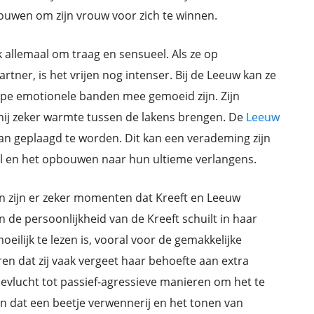
ouwen om zijn vrouw voor zich te winnen.
k allemaal om traag en sensueel. Als ze op
tner, is het vrijen nog intenser. Bij de Leeuw kan ze
iepe emotionele banden mee gemoeid zijn. Zijn
l hij zeker warmte tussen de lakens brengen. De
Leeuw
an geplaagd te worden. Dit kan een verademing zijn
l en het opbouwen naar hun ultieme verlangens.
n zijn er zeker momenten dat Kreeft en Leeuw
 de persoonlijkheid van de Kreeft schuilt in haar
oeilijk te lezen is, vooral voor de gemakkelijke
en dat zij vaak vergeet haar behoefte aan extra
oevlucht tot passief-agressieve manieren om het te
n dat een beetje verwennerij en het tonen van