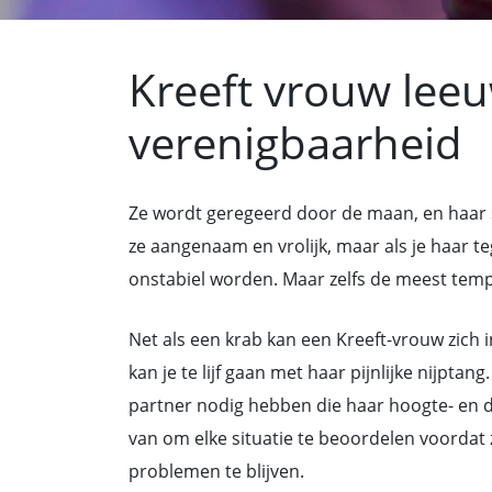
Kreeft vrouw lee
verenigbaarheid
Ze wordt geregeerd door de maan, en haar 
ze aangenaam en vrolijk, maar als je haar t
onstabiel worden. Maar zelfs de meest temp
Net als een krab kan een Kreeft-vrouw zich i
kan je te lijf gaan met haar pijnlijke nijptan
partner nodig hebben die haar hoogte- en d
van om elke situatie te beoordelen voordat z
problemen te blijven.