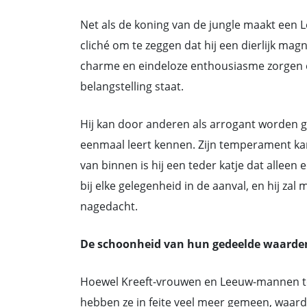
Net als de koning van de jungle maakt een 
cliché om te zeggen dat hij een dierlijk magn
charme en eindeloze enthousiasme zorgen er 
belangstelling staat.
Hij kan door anderen als arrogant worden g
eenmaal leert kennen. Zijn temperament kan 
van binnen is hij een teder katje dat alleen
bij elke gelegenheid in de aanval, en hij zal
nagedacht.
De schoonheid van hun gedeelde waarde
Hoewel Kreeft-vrouwen en Leeuw-mannen te
hebben ze in feite veel meer gemeen, waardo