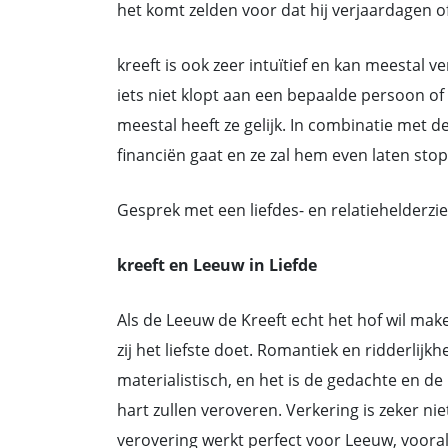
het komt zelden voor dat hij verjaardagen of
kreeft is ook zeer intuïtief en kan meestal v
iets niet klopt aan een bepaalde persoon of 
meestal heeft ze gelijk. In combinatie met d
financiën gaat en ze zal hem even laten sto
Gesprek met een liefdes- en relatiehelderzi
kreeft en Leeuw in Liefde
Als de Leeuw de Kreeft echt het hof wil make
zij het liefste doet. Romantiek en ridderlijkh
materialistisch, en het is de gedachte en de
hart zullen veroveren. Verkering is zeker n
verovering werkt perfect voor Leeuw, vooral