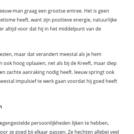
Leeuw-man graag een grootse entree. Het is geen
etisme heeft, want zijn positieve energie, natuurlijke
altijd voor dat hij in het middelpunt van de
ezien, maar dat verandert meestal als je hem
ook hoog oplaaien, net als bij de Kreeft, maar diep
 een zachte aanraking nodig heeft. leeuw springt ook
 meestal impulsief te werk gaan voordat hij goed heeft
n
gengestelde persoonlijkheden lijken te hebben,
or ze goed bij elkaar passen. Ze hechten allebei veel