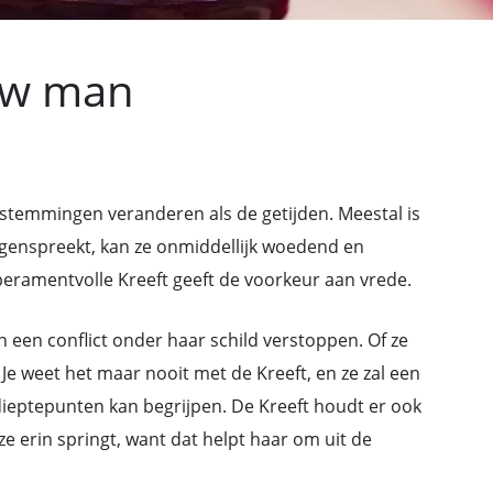
uw man
stemmingen veranderen als de getijden. Meestal is
egenspreekt, kan ze onmiddellijk woedend en
eramentvolle Kreeft geeft de voorkeur aan vrede.
n een conflict onder haar schild verstoppen. Of ze
g. Je weet het maar nooit met de Kreeft, en ze zal een
ieptepunten kan begrijpen. De Kreeft houdt er ook
e erin springt, want dat helpt haar om uit de