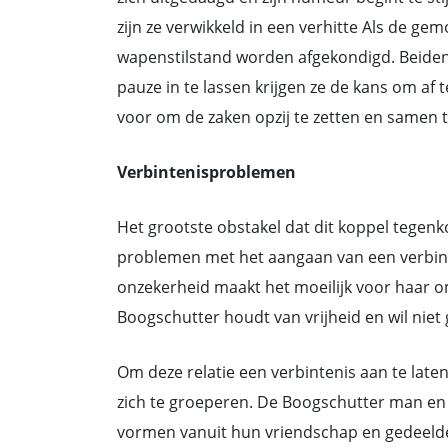
zijn ze verwikkeld in een verhitte Als de ge
wapenstilstand worden afgekondigd. Beiden
pauze in te lassen krijgen ze de kans om af te
voor om de zaken opzij te zetten en samen te
Verbintenisproblemen
Het grootste obstakel dat dit koppel tegenk
problemen met het aangaan van een verbint
onzekerheid maakt het moeilijk voor haar o
Boogschutter houdt van vrijheid en wil niet
Om deze relatie een verbintenis aan te laten 
zich te groeperen. De Boogschutter man en
vormen vanuit hun vriendschap en gedeelde 