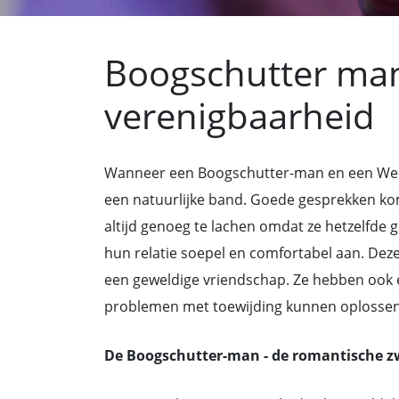
Boogschutter ma
verenigbaarheid
Wanneer een Boogschutter-man en een We
een natuurlijke band. Goede gesprekken kom
altijd genoeg te lachen omdat ze hetzelfde
hun relatie soepel en comfortabel aan. Deze
een geweldige vriendschap. Ze hebben ook e
problemen met toewijding kunnen oplossen
De Boogschutter-man - de romantische z