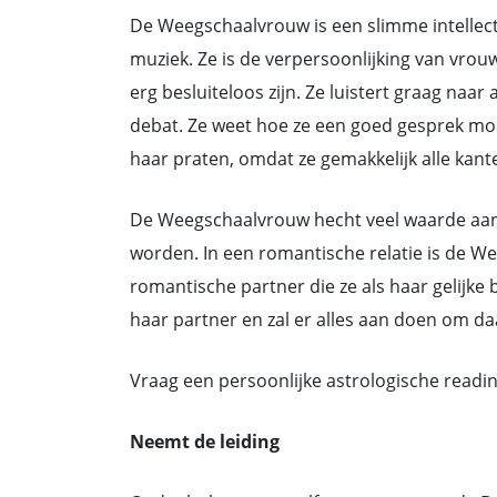
De Weegschaalvrouw is een slimme intellectu
muziek. Ze is de verpersoonlijking van vrouw
erg besluiteloos zijn. Ze luistert graag naa
debat. Ze weet hoe ze een goed gesprek mo
haar praten, omdat ze gemakkelijk alle kante
De Weegschaalvrouw hecht veel waarde aan e
worden. In een romantische relatie is de W
romantische partner die ze als haar gelijk
haar partner en zal er alles aan doen om da
Vraag een persoonlijke astrologische readin
Neemt de leiding