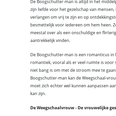
De Boogschutter-man is altijd in het midde
zijn liefde voor het gezelschap van mensen, i
verlangen om vrij te zijn en op ontdekkingst
besmettelijk voor iedereen om hem heen. Ze
meestal over als een onschuldige en flirte
aantrekkelijk vinden.
De Boogschutter-man is een romanticus in h
romantiek, vooral als er veel ruimte is voor
niet bang is om met de stroom mee te gaan e
Boogschutter-man kan de Weegschaal-vrouw 
moet zich echter wel kunnen aanpassen aan z
kan zijn.
De Weegschaalvrouw - De vrouwelijke ge