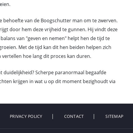
eien.
 de behoefte van de Boogschutter man om te zwerven.
ijgt door hem deze vrijheid te gunnen. Hij vindt deze
e balans van "geven en nemen" helpt hen de tijd te
oeien. Met de tijd kan dit hen beiden helpen zich
n vertellen hoe lang dit proces kan duren.
wat duidelijkheid? Scherpe paranormaal begaafde
zichten krijgen in wat u op dit moment bezighoudt via
PRIVACY POLICY
CONTACT
SITEMAP