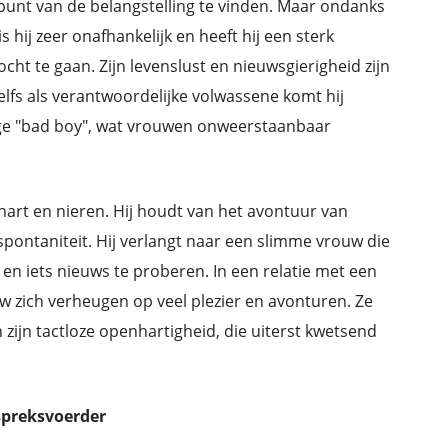
lpunt van de belangstelling te vinden. Maar ondanks
s hij zeer onafhankelijk en heeft hij een sterk
ocht te gaan. Zijn levenslust en nieuwsgierigheid zijn
lfs als verantwoordelijke volwassene komt hij
rige "bad boy", wat vrouwen onweerstaanbaar
art en nieren. Hij houdt van het avontuur van
 spontaniteit. Hij verlangt naar een slimme vrouw die
n iets nieuws te proberen. In een relatie met een
zich verheugen op veel plezier en avonturen. Ze
ijn tactloze openhartigheid, die uiterst kwetsend
spreksvoerder