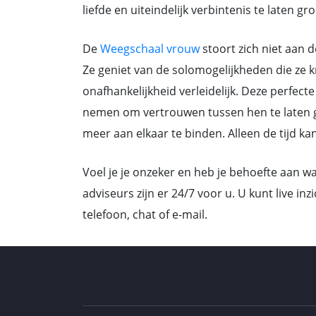
liefde en uiteindelijk verbintenis te laten gro
De
Weegschaal vrouw
stoort zich niet aan
Ze geniet van de solomogelijkheden die ze kr
onafhankelijkheid verleidelijk. Deze perfect
nemen om vertrouwen tussen hen te laten gr
meer aan elkaar te binden. Alleen de tijd ka
Voel je je onzeker en heb je behoefte aan 
adviseurs zijn er 24/7 voor u. U kunt live in
telefoon, chat of e-mail.