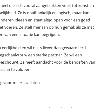
eel die zich vooral aangetrokken voelt tot kunst en
elijkheid. Ze is onafhankelijk en logisch, maar kan
r anderen ideeën en staat altijd open voor een goed
et voeren. Ze stelt mensen op hun gemak als ze met
n van een situatie kan begrijpen.
erlijkheid en wil niets liever dan gewaardeerd
eegschaalvrouw een sterke partner. Ze wil een
e beschouwt. Ze heeft aandacht voor de behoeften van
araan te voldoen.
g voor meer inzichten.