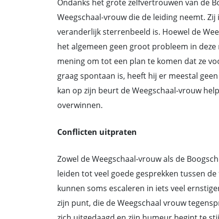
Ondanks het grote zelfvertrouwen van de Bo
Weegschaal-vrouw die de leiding neemt. Zij i
veranderlijk sterrenbeeld is. Hoewel de We
het algemeen geen groot probleem in deze r
mening om tot een plan te komen dat ze vo
graag spontaan is, heeft hij er meestal gee
kan op zijn beurt de Weegschaal-vrouw he
overwinnen.
Conflicten uitpraten
Zowel de Weegschaal-vrouw als de Boogsch
leiden tot veel goede gesprekken tussen de
kunnen soms escaleren in iets veel ernstig
zijn punt, die de Weegschaal vrouw tegenspr
zich uitgedaagd en zijn humeur begint te sti