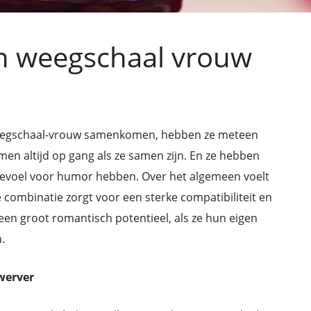
n weegschaal vrouw
egschaal-vrouw samenkomen, hebben ze meteen
en altijd op gang als ze samen zijn. En ze hebben
 gevoel voor humor hebben. Over het algemeen voelt
 combinatie zorgt voor een sterke compatibiliteit en
en groot romantisch potentieel, als ze hun eigen
.
werver