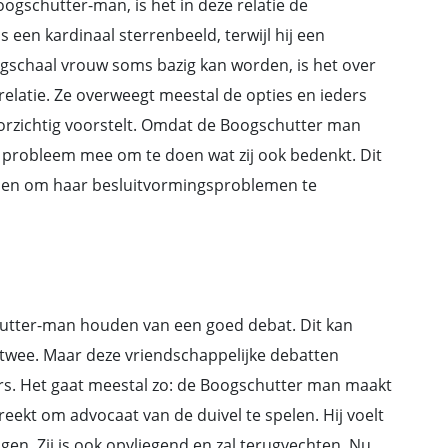
ogschutter-man, is het in deze relatie de
s een kardinaal sterrenbeeld, terwijl hij een
egschaal vrouw soms bazig kan worden, is het over
elatie. Ze overweegt meestal de opties en ieders
orzichtig voorstelt. Omdat de Boogschutter man
n probleem mee om te doen wat zij ook bedenkt. Dit
lpen om haar besluitvormingsproblemen te
utter-man houden van een goed debat. Dit kan
 twee. Maar deze vriendschappelijke debatten
ers. Het gaat meestal zo: de Boogschutter man maakt
eekt om advocaat van de duivel te spelen. Hij voelt
jgen. Zij is ook opvliegend en zal terugvechten. Nu