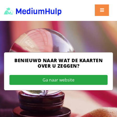
BENIEUWD NAAR WAT DE KAARTEN
OVER U ZEGGEN?
Ga naar website