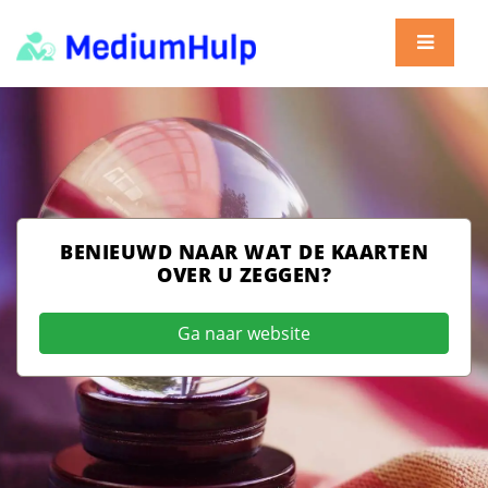
BENIEUWD NAAR WAT DE KAARTEN
OVER U ZEGGEN?
Ga naar website