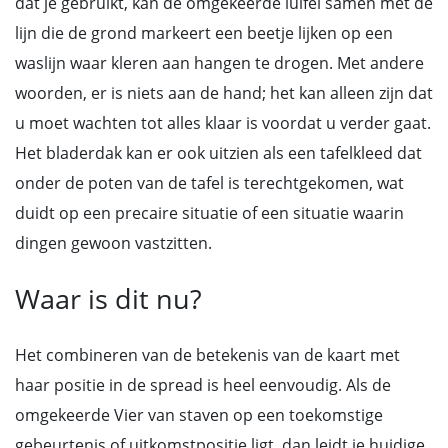
dat je gebruikt, kan de omgekeerde luifel samen met de
lijn die de grond markeert een beetje lijken op een
waslijn waar kleren aan hangen te drogen. Met andere
woorden, er is niets aan de hand; het kan alleen zijn dat
u moet wachten tot alles klaar is voordat u verder gaat.
Het bladerdak kan er ook uitzien als een tafelkleed dat
onder de poten van de tafel is terechtgekomen, wat
duidt op een precaire situatie of een situatie waarin
dingen gewoon vastzitten.
Waar is dit nu?
Het combineren van de betekenis van de kaart met
haar positie in de spread is heel eenvoudig. Als de
omgekeerde Vier van staven op een toekomstige
gebeurtenis of uitkomstpositie ligt, dan leidt je huidige