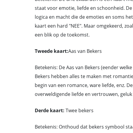
staat voor emotie, liefde en schoonheid. D
logica en macht die de emoties en soms het
kaart een hard "NEE". Maar omgekeerd, zoals 
een blik op de toekomst.
Tweede kaart:
Aas van Bekers
Betekenis: De Aas van Bekers (eender welke 
Bekers hebben alles te maken met romantiek,
begin van een romance, ware liefde, enz. D
overweldigende liefde en vertrouwen, geluk
Derde kaart:
Twee bekers
Betekenis: Onthoud dat bekers symbool staa