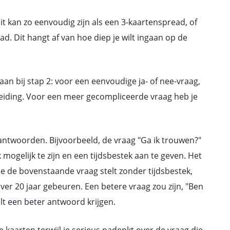
Dit kan zo eenvoudig zijn als een 3-kaartenspread, of
ad. Dit hangt af van hoe diep je wilt ingaan op de
it aan bij stap 2: voor een eenvoudige ja- of nee-vraag,
eiding. Voor een meer gecompliceerde vraag heb je
beantwoorden. Bijvoorbeeld, de vraag "Ga ik trouwen?"
k mogelijk te zijn en een tijdsbestek aan te geven. Het
e de bovenstaande vraag stelt zonder tijdsbestek,
over 20 jaar gebeuren. Een betere vraag zou zijn, "Ben
lt een beter antwoord krijgen.