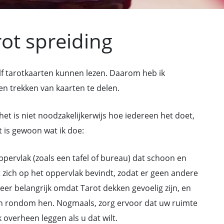
rot spreiding
f tarotkaarten kunnen lezen. Daarom heb ik
n trekken van kaarten te delen.
het is niet noodzakelijkerwijs hoe iedereen het doet,
t is gewoon wat ik doe:
pervlak (zoals een tafel of bureau) dat schoon en
at zich op het oppervlak bevindt, zodat er geen andere
eer belangrijk omdat Tarot dekken gevoelig zijn, en
en rondom hen. Nogmaals, zorg ervoor dat uw ruimte
 overheen leggen als u dat wilt.