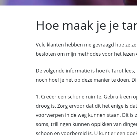
Hoe maak je je ta
Vele klanten hebben me gevraagd hoe ze zel
besloten om mijn methodes voor het lezen e
De volgende informatie is hoe ik Tarot lees; 
noch hoef je het op deze manier te doen. Di
1. Creëer een schone ruimte. Gebruik een op
droog is. Zorg ervoor dat dit het enige is d
voorwerpen in de weg kunnen staan. Dit is z
soms, trillingen kunnen oppikken van ding
schoon en voorbereid is. U kunt er een doek