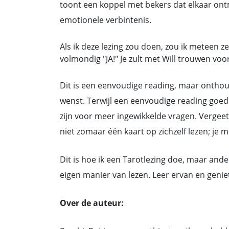
toont een koppel met bekers dat elkaar ontm
emotionele verbintenis.
Als ik deze lezing zou doen, zou ik meteen z
volmondig "JA!" Je zult met Will trouwen voo
Dit is een eenvoudige reading, maar onthoud
wenst. Terwijl een eenvoudige reading goed 
zijn voor meer ingewikkelde vragen. Vergeet 
niet zomaar één kaart op zichzelf lezen; je m
Dit is hoe ik een Tarotlezing doe, maar and
eigen manier van lezen. Leer ervan en genie
Over de auteur: