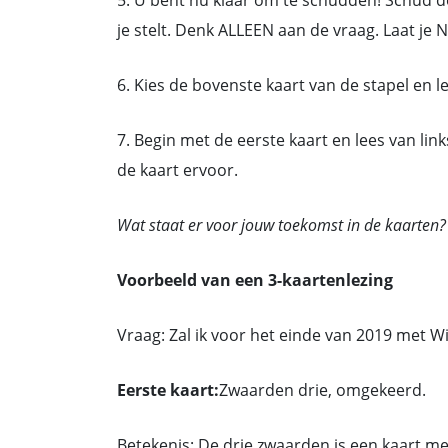
5. U bent nu klaar om te schudden! Schud de
je stelt. Denk ALLEEN aan de vraag. Laat je 
6. Kies de bovenste kaart van de stapel en l
7. Begin met de eerste kaart en lees van link
de kaart ervoor.
Wat staat er voor jouw toekomst in de kaarten
Voorbeeld van een 3-kaartenlezing
Vraag: Zal ik voor het einde van 2019 met W
Eerste kaart:
Zwaarden drie, omgekeerd.
Betekenis: De drie zwaarden is een kaart m