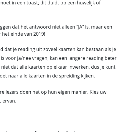
oet in een toast; dit duidt op een huwelijk of
eggen dat het antwoord niet alleen "JA" is, maar een
r het einde van 2019!
 dat je reading uit zoveel kaarten kan bestaan als je
is voor ja/nee vragen, kan een langere reading beter
niet dat alle kaarten op elkaar inwerken, dus je kunt
oet naar alle kaarten in de spreiding kijken.
ere lezers doen het op hun eigen manier. Kies uw
t ervan.