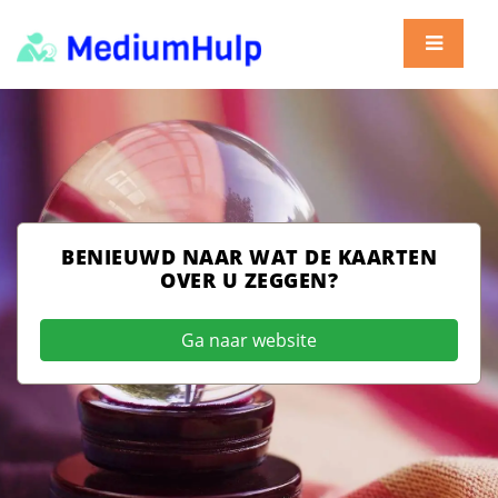
BENIEUWD NAAR WAT DE KAARTEN
OVER U ZEGGEN?
Ga naar website