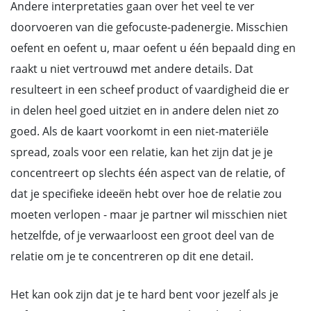
Andere interpretaties gaan over het veel te ver
doorvoeren van die gefocuste-padenergie. Misschien
oefent en oefent u, maar oefent u één bepaald ding en
raakt u niet vertrouwd met andere details. Dat
resulteert in een scheef product of vaardigheid die er
in delen heel goed uitziet en in andere delen niet zo
goed. Als de kaart voorkomt in een niet-materiële
spread, zoals voor een relatie, kan het zijn dat je je
concentreert op slechts één aspect van de relatie, of
dat je specifieke ideeën hebt over hoe de relatie zou
moeten verlopen - maar je partner wil misschien niet
hetzelfde, of je verwaarloost een groot deel van de
relatie om je te concentreren op dit ene detail.
Het kan ook zijn dat je te hard bent voor jezelf als je