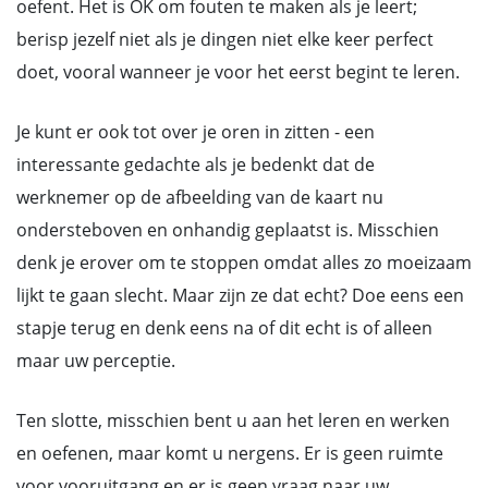
oefent. Het is OK om fouten te maken als je leert;
berisp jezelf niet als je dingen niet elke keer perfect
doet, vooral wanneer je voor het eerst begint te leren.
Je kunt er ook tot over je oren in zitten - een
interessante gedachte als je bedenkt dat de
werknemer op de afbeelding van de kaart nu
ondersteboven en onhandig geplaatst is. Misschien
denk je erover om te stoppen omdat alles zo moeizaam
lijkt te gaan slecht. Maar zijn ze dat echt? Doe eens een
stapje terug en denk eens na of dit echt is of alleen
maar uw perceptie.
Ten slotte, misschien bent u aan het leren en werken
en oefenen, maar komt u nergens. Er is geen ruimte
voor vooruitgang en er is geen vraag naar uw