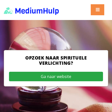
OPZOEK NAAR SPIRITUELE
VERLICHTING?
Ga naar website