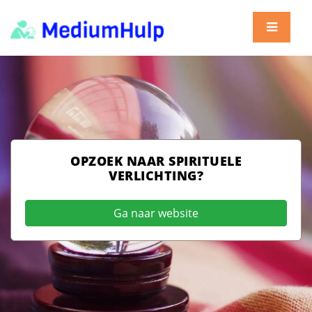
OPZOEK NAAR SPIRITUELE
VERLICHTING?
Ga naar website