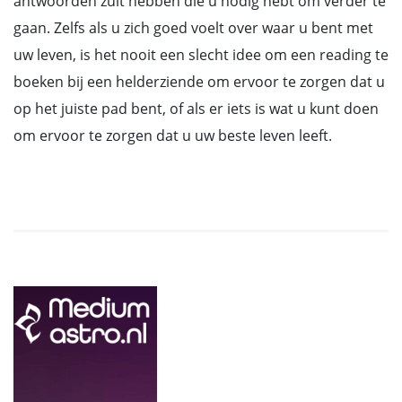
antwoorden zult hebben die u nodig hebt om verder te
gaan. Zelfs als u zich goed voelt over waar u bent met
uw leven, is het nooit een slecht idee om een reading te
boeken bij een helderziende om ervoor te zorgen dat u
op het juiste pad bent, of als er iets is wat u kunt doen
om ervoor te zorgen dat u uw beste leven leeft.