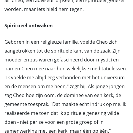
Sir Cheo, een adviseur bij Keen, een spiritueel genezer
worden, maar iets hield hem tegen.
Spiritueel ontwaken
Geboren in een religieuze familie, voelde Cheo zich
aangetrokken tot de spirituele kant van de zaak. Zijn
moeder en zus waren gefascineerd door mystici en
namen Cheo mee naar hun wekelijkse meditatielessen.
"Ik voelde me altijd erg verbonden met het universum
en de mensen om me heen," zegt hij. Als jonge jongen
zag Cheo hoe zijn oom, de dominee van een kerk, de
gemeente toesprak. "Dat maakte echt indruk op me. Ik
realiseerde me toen dat ik spirituele genezing wilde
doen - niet per se voor een grote groep of in
samenwerking met een kerk, maar één op één."