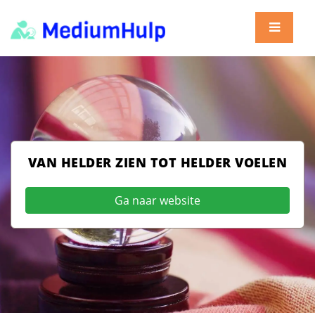
VAN HELDER ZIEN TOT HELDER VOELEN
Ga naar website