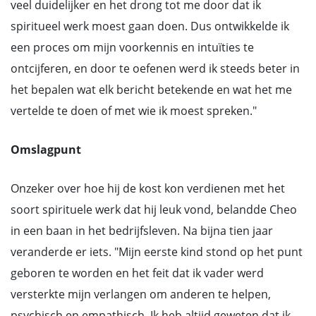
veel duidelijker en het drong tot me door dat ik
spiritueel werk moest gaan doen. Dus ontwikkelde ik
een proces om mijn voorkennis en intuïties te
ontcijferen, en door te oefenen werd ik steeds beter in
het bepalen wat elk bericht betekende en wat het me
vertelde te doen of met wie ik moest spreken."
Omslagpunt
Onzeker over hoe hij de kost kon verdienen met het
soort spirituele werk dat hij leuk vond, belandde Cheo
in een baan in het bedrijfsleven. Na bijna tien jaar
veranderde er iets. "Mijn eerste kind stond op het punt
geboren te worden en het feit dat ik vader werd
versterkte mijn verlangen om anderen te helpen,
psychisch en empathisch. Ik heb altijd geweten dat ik