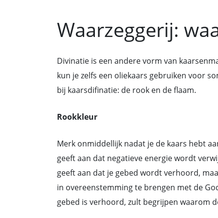
Waarzeggerij: waar
Divinatie is een andere vorm van kaarsenmagi
kun je zelfs een oliekaars gebruiken voor s
bij kaarsdifinatie: de rook en de ﬂaam.
Rookkleur
Merk onmiddellijk nadat je de kaars hebt aa
geeft aan dat negatieve energie wordt verwij
geeft aan dat je gebed wordt verhoord, maa
in overeenstemming te brengen met de Goddel
gebed is verhoord, zult begrijpen waarom d