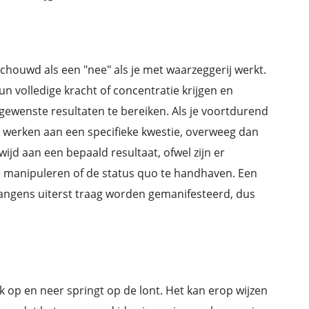
ouwd als een "nee" als je met waarzeggerij werkt.
un volledige kracht of concentratie krijgen en
wenste resultaten te bereiken. Als je voortdurend
 werken aan een specifieke kwestie, overweeg dan
ijd aan een bepaald resultaat, ofwel zijn er
e manipuleren of de status quo te handhaven. Een
angens uiterst traag worden gemanifesteerd, dus
jk op en neer springt op de lont. Het kan erop wijzen