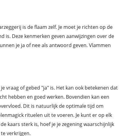
rzeggerij is de ﬂaam zelf. Je moet je richten op de
end is. Deze kenmerken geven aanwijzingen over de
kunnen je ja of nee als antwoord geven. Vlammen
je vraag of gebed "ja" is. Het kan ook betekenen dat
acht hebben en goed werken. Bovendien kan een
ervloed. Dit is natuurlijk de optimale tijd om
enmagick rituelen uit te voeren. Je kunt er op elk
kaars sterk is, hoef je je zegening waarschijnlijk
te verkrijgen.