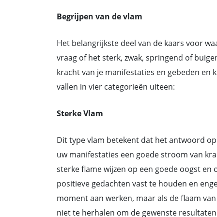
Begrijpen van de vlam
Het belangrijkste deel van de kaars voor waa
vraag of het sterk, zwak, springend of buig
kracht van je manifestaties en gebeden en 
vallen in vier categorieën uiteen:
Sterke Vlam
Dit type vlam betekent dat het antwoord op 
uw manifestaties een goede stroom van kr
sterke ﬂame wijzen op een goede oogst en ov
positieve gedachten vast te houden en engel
moment aan werken, maar als de ﬂaam van de 
niet te herhalen om de gewenste resultaten 