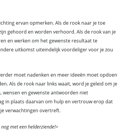
ichting ervan opmerken. Als de rook naar je toe
zijn gehoord en worden verhoord. Als de rook van je
eren en werken om het gewenste resultaat te
ndere uitkomst uiteindelijk voordeliger voor je zou
je verder moet nadenken en meer ideeën moet opdoen
en. Als de rook naar links waait, word je geleid om je
en, wensen en gewenste antwoorden niet
g in plaats daarvan om hulp en vertrouw erop dat
 je verwachtingen overtreft.
 nog met een helderziende!>