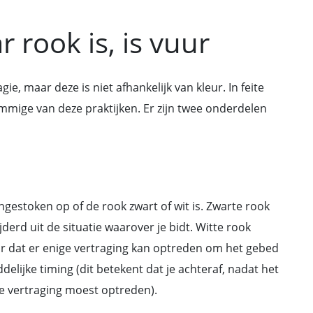
 rook is, is vuur
e, maar deze is niet afhankelijk van kleur. In feite
ommige van deze praktijken. Er zijn twee onderdelen
ngestoken op of de rook zwart of wit is. Zwarte rook
derd uit de situatie waarover je bidt. Witte rook
r dat er enige vertraging kan optreden om het gebed
ijke timing (dit betekent dat je achteraf, nadat het
e vertraging moest optreden).