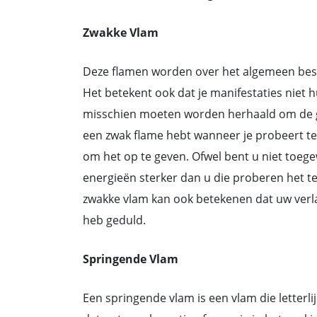
Zwakke Vlam
Deze ﬂamen worden over het algemeen besch
Het betekent ook dat je manifestaties niet h
misschien moeten worden herhaald om de ge
een zwak ﬂame hebt wanneer je probeert te
om het op te geven. Ofwel bent u niet toegew
energieën sterker dan u die proberen het t
zwakke vlam kan ook betekenen dat uw verl
heb geduld.
Springende Vlam
Een springende vlam is een vlam die letterli