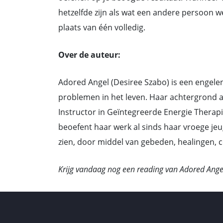
hetzelfde zijn als wat een andere persoon we
plaats van één volledig.
Over de auteur:
Adored Angel (Desiree Szabo) is een engelent
problemen in het leven. Haar achtergrond al
Instructor in Geïntegreerde Energie Therapi
beoefent haar werk al sinds haar vroege jeugd
zien, door middel van gebeden, healingen, c
Krijg vandaag nog een reading van Adored Ange