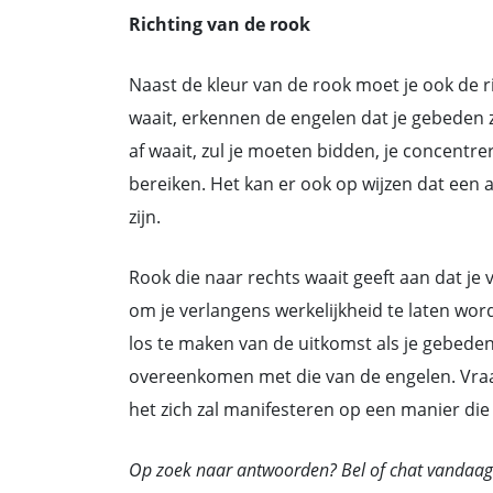
Richting van de rook
Naast de kleur van de rook moet je ook de r
waait, erkennen de engelen dat je gebeden 
af waait, zul je moeten bidden, je concentr
bereiken. Het kan er ook op wijzen dat een a
zijn.
Rook die naar rechts waait geeft aan dat 
om je verlangens werkelijkheid te laten word
los te maken van de uitkomst als je gebed
overeenkomen met die van de engelen. Vraa
het zich zal manifesteren op een manier die
Op zoek naar antwoorden? Bel of chat vandaag