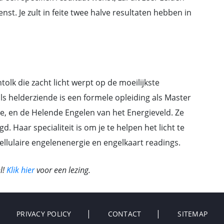
nst. Je zult in feite twee halve resultaten hebben in
olk die zacht licht werpt op de moeilijkste
s helderziende is een formele opleiding als Master
e, en de Helende Engelen van het Energieveld. Ze
. Haar specialiteit is om je te helpen het licht te
ellulaire engelenenergie en engelkaart readings.
l!
Klik hier
voor een lezing.
PRIVACY POLICY
CONTACT
SITEMAP