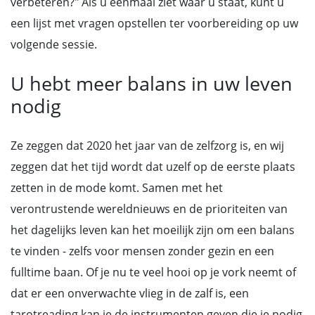
verbeteren?" Als u eenmaal ziet waar u staat, kunt u
een lijst met vragen opstellen ter voorbereiding op uw
volgende sessie.
U hebt meer balans in uw leven
nodig
Ze zeggen dat 2020 het jaar van de zelfzorg is, en wij
zeggen dat het tijd wordt dat uzelf op de eerste plaats
zetten in de mode komt. Samen met het
verontrustende wereldnieuws en de prioriteiten van
het dagelijks leven kan het moeilijk zijn om een balans
te vinden - zelfs voor mensen zonder gezin en een
fulltime baan. Of je nu te veel hooi op je vork neemt of
dat er een onverwachte vlieg in de zalf is, een
tarotreading kan je de instrumenten geven die je nodig