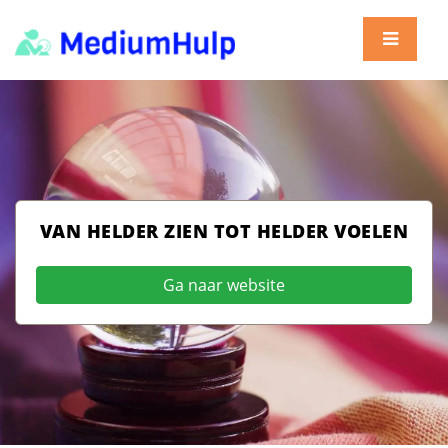
VAN HELDER ZIEN TOT HELDER VOELEN
Ga naar website