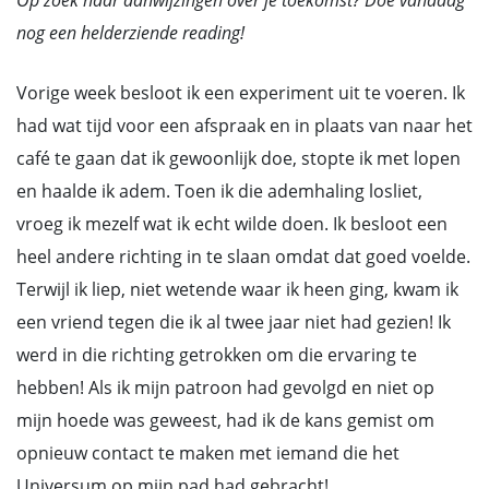
Op zoek naar aanwijzingen over je toekomst? Doe vandaag
nog een helderziende reading!
Vorige week besloot ik een experiment uit te voeren. Ik
had wat tijd voor een afspraak en in plaats van naar het
café te gaan dat ik gewoonlijk doe, stopte ik met lopen
en haalde ik adem. Toen ik die ademhaling losliet,
vroeg ik mezelf wat ik echt wilde doen. Ik besloot een
heel andere richting in te slaan omdat dat goed voelde.
Terwijl ik liep, niet wetende waar ik heen ging, kwam ik
een vriend tegen die ik al twee jaar niet had gezien! Ik
werd in die richting getrokken om die ervaring te
hebben! Als ik mijn patroon had gevolgd en niet op
mijn hoede was geweest, had ik de kans gemist om
opnieuw contact te maken met iemand die het
Universum op mijn pad had gebracht!