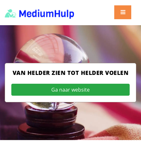
VAN HELDER ZIEN TOT HELDER VOELEN
Ga naar website