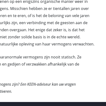
senen op een enigszins organische manier weer in
s. Misschien hebben ze er tientallen jaren over
en en te eren, of is het de beloning van vele jaren
urlijks zijn, een verbinding met de geesten aan de
den overgaan. Het enige dat zeker is, is dat het
niet zonder solide basis is in de echte wereld.
 natuurlijke opleving van haar vermogens verwachten.
e paranormale vermogens zijn nooit statisch. Ze
 en gedijen of verzwakken afhankelijk van de
mogens zijn? Een KEEN-adviseur kan uw vragen
iveren.