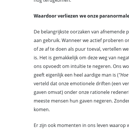
nog terugkomen.
Waardoor verliezen we onze paranormal
De belangrijkste oorzaken van afnemende 
aan gebruik. Wanneer we actief proberen om
of ze af te doen als puur toeval, vertellen w
is. Het is gemakkelijk om deze weg van nega
ons opvoedt om intuïtie te negeren. Ons wo
geeft eigenlijk een heel aardige man is (
"Hoe 
verteld dat onze emotionele driften (een
gaven omvat) onder onze rationele redener
meeste mensen hun gaven negeren. Zonder tr
komen.
Er zijn ook momenten in ons leven waarop