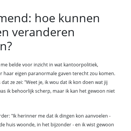
mend: hoe kunnen
en veranderen
en?
, me belde voor inzicht in wat kantoorpolitiek,
over haar eigen paranormale gaven terecht zou komen.
at ze zei: "Weet je, ik wou dat ik kon doen wat jij
was ik behoorlijk scherp, maar ik kan het gewoon niet
rder: "Ik herinner me dat ik dingen kon aanvoelen -
de huis woonde, in het bijzonder - en ik wist gewoon