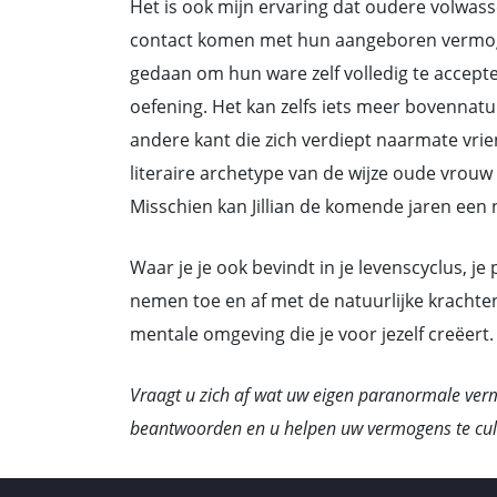
Het is ook mijn ervaring dat oudere volwas
contact komen met hun aangeboren vermogen
gedaan om hun ware zelf volledig te accepter
oefening. Het kan zelfs iets meer bovennatu
andere kant die zich verdiept naarmate vrien
literaire archetype van de wijze oude vrouw 
Misschien kan Jillian de komende jaren een
Waar je je ook bevindt in je levenscyclus, j
nemen toe en af met de natuurlijke krachten
mentale omgeving die je voor jezelf creëert.
Vraagt u zich af wat uw eigen paranormale ver
beantwoorden en u helpen uw vermogens te cult