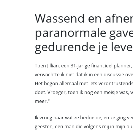
Wassend en afne
paranormale gav
gedurende je lev
Toen Jillian, een 31-jarige financieel planner
verwachtte ik niet dat ik in een discussie 
Het begon allemaal met iets verontrustends d
doet. Vroeger, toen ik nog een meisje was, 
meer."
Ik vroeg haar wat ze bedoelde, en ze ging ve
geesten, een man die volgens mij in mijn ou