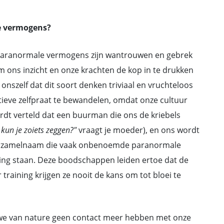
e vermogens?
paranormale vermogens zijn wantrouwen en gebrek
 ons inzicht en onze krachten de kop in te drukken
e onszelf dat dit soort denken triviaal en vruchteloos
tieve zelfpraat te bewandelen, omdat onze cultuur
rdt verteld dat een buurman die ons de kriebels
kun je zoiets zeggen?"
vraagt je moeder), en ons wordt
 verzamelnaam die vaak onbenoemde paranormale
ing staan. Deze boodschappen leiden ertoe dat de
aining krijgen ze nooit de kans om tot bloei te
 we van nature geen contact meer hebben met onze