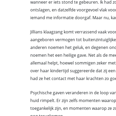
wanneer er iets stond te gebeuren. Ik had z
ontslagen, en datzelfde voorgevoel vlak vo
iemand me informatie doorgaf. Maar nu, kan 
Jillians klaagzang komt verrassend vaak voor
aangeboren vermogen tot buitenzintuiglijk
anderen noemen het geluk, en degenen ond
noemen het een heilige gave. Net als de mee
allemaal helpt, hoewel sommigen zeker met 
over haar kindertijd suggereerde dat zij e
had ze het contact met haar krachten zo goe
Psychische gaven veranderen in de loop van
huid rimpelt. Er zijn zelfs momenten waar
toegankelijk zijn, en momenten waarop ze zo