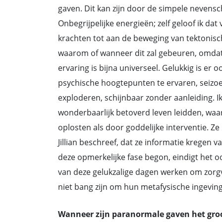
gaven. Dit kan zijn door de simpele nevensc
Onbegrijpelijke energieën; zelf geloof ik da
krachten tot aan de beweging van tektonisc
waarom of wanneer dit zal gebeuren, omdat i
ervaring is bijna universeel. Gelukkig is er 
psychische hoogtepunten te ervaren, seizo
exploderen, schijnbaar zonder aanleiding.
wonderbaarlijk betoverd leven leidden, waar
oplosten als door goddelijke interventie. Z
Jillian beschreef, dat ze informatie kregen 
deze opmerkelijke fase begon, eindigt het o
van deze gelukzalige dagen werken om zorgv
niet bang zijn om hun metafysische ingevin
Wanneer zijn paranormale gaven het gro