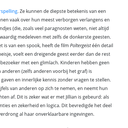
spelling
. Ze kunnen de diepste betekenis van een
enen vaak over hun meest verborgen verlangens en
djes (die, zoals veel paragnosten weten, niet altijd
kwaardig medeleven met zelfs de donkerste geesten.
t is van een spook, heeft de film
Poltergeist
één detail
meisje, voelt een dreigende geest eerder dan de rest
e bezoeker met een glimlach. Kinderen hebben geen
anderen (zelfs anderen voorbij het graf) is
gaven en innerlijke kennis zonder vragen te stellen.
ijfels van anderen op zich te nemen, en neemt hun
 af. Dit is zeker wat er met Jillian is gebeurd: als
nties en zekerheid en logica. Dit bevredigde het deel
 verdrong al haar onverklaarbare ingevingen.