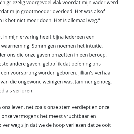
o'n griezelig voorgevoel vlak voordat mijn vader werd
ordat mijn grootmoeder overleed. Het was alsof
ik het niet meer doen. Het is allemaal weg."
. In mijn ervaring heeft bijna iedereen een
e waarneming. Sommigen noemen het intuïtie,
er ons die onze gaven omzetten in een beroep,
ste andere gaven, geloof ik dat oefening ons
een voorsprong worden geboren. Jillian's verhaal
en van die ongewone weinigen was. Jammer genoeg,
d als verloren.
 ons leven, net zoals onze stem verdiept en onze
op onze vermogens het meest vruchtbaar en
 ver weg zijn dat we de hoop verliezen dat ze ooit