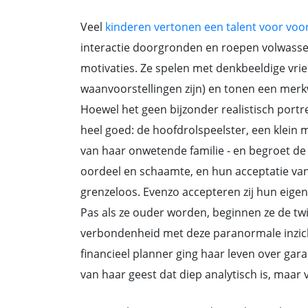
Veel
kinderen vertonen een talent voor voor
interactie doorgronden en roepen volwass
motivaties. Ze spelen met denkbeeldige vrien
waanvoorstellingen zijn) en tonen een mer
Hoewel het geen bijzonder realistisch portre
heel goed: de hoofdrolspeelster, een klein 
van haar onwetende familie - en begroet d
oordeel en schaamte, en hun acceptatie van 
grenzeloos. Evenzo accepteren zij hun eigen 
Pas als ze ouder worden, beginnen ze de tw
verbondenheid met deze paranormale inzichten
financieel planner ging haar leven over gara
van haar geest dat diep analytisch is, maar