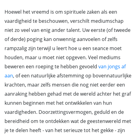
Hoewel het vreemd is om spirituele zaken als een
vaardigheid te beschouwen, verschilt mediumschap
niet zo veel van enig ander talent. Uw eerste (of tweede
of derde) poging kan onwennig aanvoelen of zelfs
rampzalig zijn terwijl u leert hoe u een seance moet
houden, maar u moet niet opgeven. Veel mediums
beweren een roeping te hebben gevoeld
van jongs af
aan
, of een natuurlijke afstemming op bovennatuurlijke
krachten, maar zelfs mensen die nog niet eerder een
aanraking hebben gehad met de wereld achter het graf
kunnen beginnen met het ontwikkelen van hun
vaardigheden. Doorzettingsvermogen, geduld en de
bereidheid om te ontdekken wat de geestenwereld met
je te delen heeft - van het serieuze tot het gekke - zijn