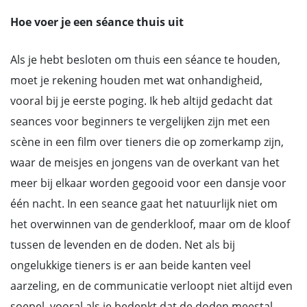
Hoe voer je een séance thuis uit
Als je hebt besloten om thuis een séance te houden,
moet je rekening houden met wat onhandigheid,
vooral bij je eerste poging. Ik heb altijd gedacht dat
seances voor beginners te vergelijken zijn met een
scène in een film over tieners die op zomerkamp zijn,
waar de meisjes en jongens van de overkant van het
meer bij elkaar worden gegooid voor een dansje voor
één nacht. In een seance gaat het natuurlijk niet om
het overwinnen van de genderkloof, maar om de kloof
tussen de levenden en de doden. Net als bij
ongelukkige tieners is er aan beide kanten veel
aarzeling, en de communicatie verloopt niet altijd even
soepel, vooral als je bedenkt dat de doden meestal