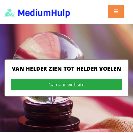
VAN HELDER ZIEN TOT HELDER VOELEN
Ga naar website