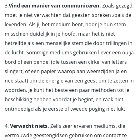
3.
Vind een manier van communiceren.
Zoals gezegd,
moet je niet verwachten dat geesten spreken zoals de
levenden. Als jij het medium bent, hoor je hun stem
misschien duidelijk in je hoofd, maar het is niet
hetzelfde als een menselijke stem die door trillingen in
de lucht. Sommige mediums gebruiken liever een ouija-
bord of een pendel (die tussen een cirkel van letters
slingert, of een papier waarop aan weerszijden ja en
nee staat) om de energie van een geest om te zetten in
woorden. Je kunt het beste een paar methoden tot je
beschikking hebben voordat je begint, en raak niet
ontmoedigd als je eerste of tweede poging niet lukt.
4.
Verwacht niets.
Zelfs zeer ervaren mediums, die
vertrouwde geestengidsen gebruiken om contact te