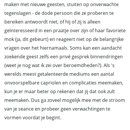
maken met nieuwe geesten, stuiten op onverwachte
tegenslagen - de dode persoon die ze proberen te
bereiken antwoordt niet, of hij of zij is alleen
geïnteresseerd in een praatje over zijn of haar favoriete
mok (ja, dit gebeurt) en reageert niet op de belangrijke
vragen over het hiernamaals. Soms kan een aandacht
zoekende geest zelfs een privé gesprek binnendringen
(weet je nog wat ik zei over beroemdheden?). Als 's
werelds meest getalenteerde mediums een aantal
onvoorspelbare capriolen en complicaties meemaken,
kun je er maar beter op rekenen dat jij dat ook zult
meemaken. Dus ga zoveel mogelijk mee met de stroom
van je seance en probeer geen verwachtingen te
vormen voordat je begint.