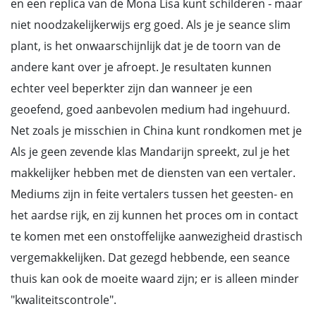
en een replica van de Mona Lisa kunt schilderen - maar
niet noodzakelijkerwijs erg goed. Als je je seance slim
plant, is het onwaarschijnlijk dat je de toorn van de
andere kant over je afroept. Je resultaten kunnen
echter veel beperkter zijn dan wanneer je een
geoefend, goed aanbevolen medium had ingehuurd.
Net zoals je misschien in China kunt rondkomen met je
Als je geen zevende klas Mandarijn spreekt, zul je het
makkelijker hebben met de diensten van een vertaler.
Mediums zijn in feite vertalers tussen het geesten- en
het aardse rijk, en zij kunnen het proces om in contact
te komen met een onstoffelijke aanwezigheid drastisch
vergemakkelijken. Dat gezegd hebbende, een seance
thuis kan ook de moeite waard zijn; er is alleen minder
"kwaliteitscontrole".