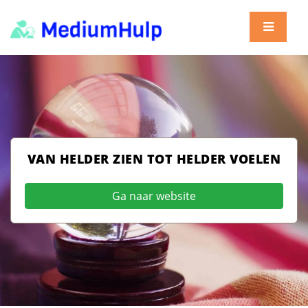
VAN HELDER ZIEN TOT HELDER VOELEN
Ga naar website