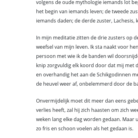
volgens de oude mythologie iemands lot bep
het begin van iemands leven; de tweede zust
iemands daden; de derde zuster, Lachesis, k
In mijn meditatie zitten de drie zusters op
weefsel van mijn leven. Ik sta naakt voor hen
persoon met wie ik de banden wil doorsnijd
knip zorgvuldig elk koord door dat mij met d
en overhandig het aan de Schikgodinnen me
de heuvel weer af, onbelemmerd door de b
Onvermijdelijk moet dit meer dan eens gebe
verlies heeft, zal hij zich haasten om zich 
weken lang elke dag worden gedaan. Maar uite
zo fris en schoon voelen als het gedaan is.