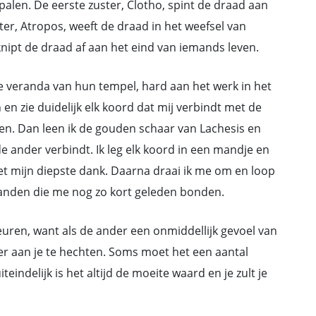
alen. De eerste zuster, Clotho, spint de draad aan
er, Atropos, weeft de draad in het weefsel van
nipt de draad af aan het eind van iemands leven.
 de veranda van hun tempel, hard aan het werk in het
 en zie duidelijk elk koord dat mij verbindt met de
en. Dan leen ik de gouden schaar van Lachesis en
e ander verbindt. Ik leg elk koord in een mandje en
t mijn diepste dank. Daarna draai ik me om en loop
anden die me nog zo kort geleden bonden.
uren, want als de ander een onmiddellijk gevoel van
weer aan je te hechten. Soms moet het een aantal
indelijk is het altijd de moeite waard en je zult je