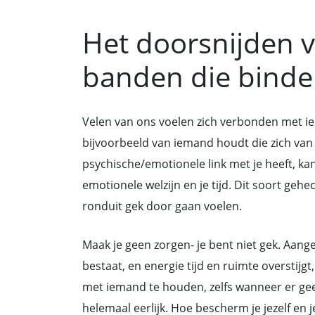
Het doorsnijden 
banden die bind
Velen van ons voelen zich verbonden met iem
bijvoorbeeld van iemand houdt die zich van 
psychische/emotionele link met je heeft, kan 
emotionele welzijn en je tijd. Dit soort gehe
ronduit gek door gaan voelen.
Maak je geen zorgen- je bent niet gek. Aange
bestaat, en energie tijd en ruimte overstijg
met iemand te houden, zelfs wanneer er gee
helemaal eerlijk. Hoe bescherm je jezelf en j