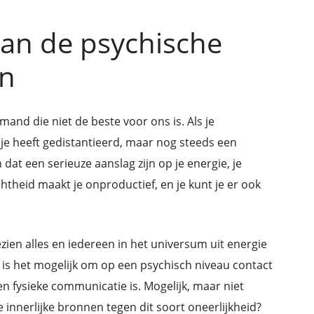
van de psychische
en
and die niet de beste voor ons is. Als je
je heeft gedistantieerd, maar nog steeds een
dat een serieuze aanslag zijn op je energie, je
chtheid maakt je onproductief, en je kunt je er ook
zien alles en iedereen in het universum uit energie
t, is het mogelijk om op een psychisch niveau contact
n fysieke communicatie is. Mogelijk, maar niet
e innerlijke bronnen tegen dit soort oneerlijkheid?