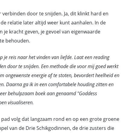
verbinden door te snijden. Ja, dit klinkt hard en
e relatie later altijd weer kunt aanhalen. In de
n je kracht geven, je gevoel van eigenwaarde
 te behouden.
 je reis naar het vinden van liefde. Laat een reading
en door te snijden. Een methode die voor mij goed werkt
 om ongewenste energie af te stoten, bevordert heelheid en
en. Daarna ga ik in een comfortabele houding zitten en
 en zeer behulpzaam boek aan genaamd "Goddess
en visualiseren.
een pad volg dat langzaam rond en op een grote groene
pel van de Drie Schikgodinnen, de drie zusters die