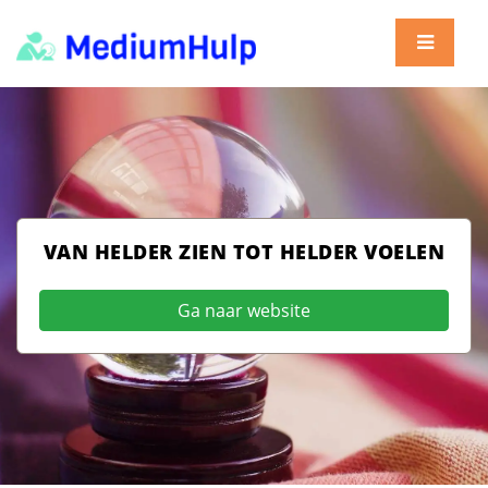
VAN HELDER ZIEN TOT HELDER VOELEN
Ga naar website