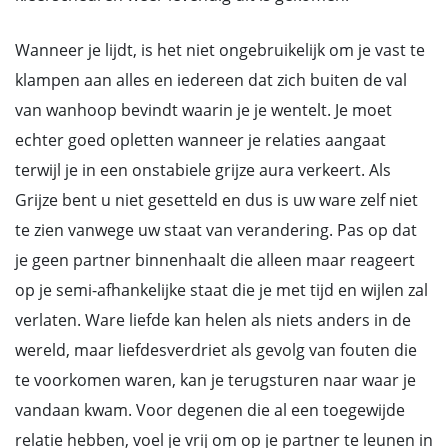
Wanneer je lijdt, is het niet ongebruikelijk om je vast te
klampen aan alles en iedereen dat zich buiten de val
van wanhoop bevindt waarin je je wentelt. Je moet
echter goed opletten wanneer je relaties aangaat
terwijl je in een onstabiele grijze aura verkeert. Als
Grijze bent u niet gesetteld en dus is uw ware zelf niet
te zien vanwege uw staat van verandering. Pas op dat
je geen partner binnenhaalt die alleen maar reageert
op je semi-afhankelijke staat die je met tijd en wijlen zal
verlaten. Ware liefde kan helen als niets anders in de
wereld, maar liefdesverdriet als gevolg van fouten die
te voorkomen waren, kan je terugsturen naar waar je
vandaan kwam. Voor degenen die al een toegewijde
relatie hebben, voel je vrij om op je partner te leunen in