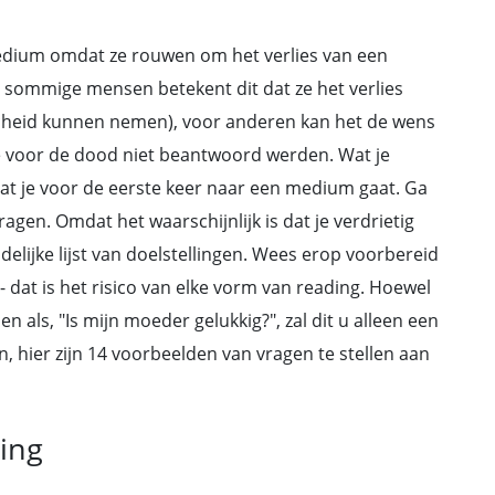
dium omdat ze rouwen om het verlies van een
r sommige mensen betekent dit dat ze het verlies
afscheid kunnen nemen), voor anderen kan het de wens
e voor de dood niet beantwoord werden. Wat je
dat je voor de eerste keer naar een medium gaat. Ga
ragen. Omdat het waarschijnlijk is dat je verdrietig
idelijke lijst van doelstellingen. Wees erop voorbereid
 - dat is het risico van elke vorm van reading. Hoewel
 als, "Is mijn moeder gelukkig?", zal dit u alleen een
, hier zijn 14 voorbeelden van vragen te stellen aan
ing