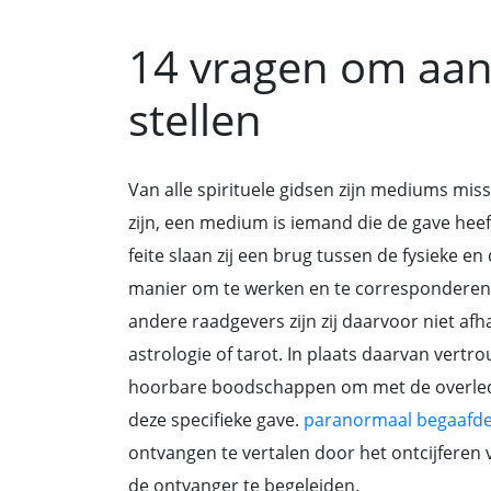
14 vragen om aa
stellen
Van alle spirituele gidsen zijn mediums mis
zijn, een medium is iemand die de gave he
feite slaan zij een brug tussen de fysieke en
manier om te werken en te corresponderen 
andere raadgevers zijn zij daarvoor niet af
astrologie of tarot. In plaats daarvan vertr
hoorbare boodschappen om met de overle
deze specifieke gave.
paranormaal begaafd
ontvangen te vertalen door het ontcijferen
de ontvanger te begeleiden.