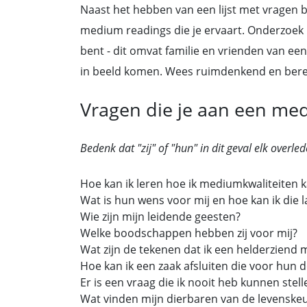
Naast het hebben van een lijst met vragen b
medium readings die je ervaart. Onderzoek 
bent - dit omvat familie en vrienden van e
in beeld komen. Wees ruimdenkend en berei
Vragen die je aan een med
Bedenk dat "zij" of "hun" in dit geval elk overled
Hoe kan ik leren hoe ik mediumkwaliteiten 
Wat is hun wens voor mij en hoe kan ik die 
Wie zijn mijn leidende geesten?
Welke boodschappen hebben zij voor mij?
Wat zijn de tekenen dat ik een helderziend
Hoe kan ik een zaak afsluiten die voor hun 
Er is een vraag die ik nooit heb kunnen stel
Wat vinden mijn dierbaren van de levenskeu