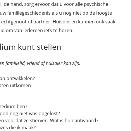
ij de hand, zorg ervoor dat u voor alle psychische
uw familiegeschiedenis als u nog niet op de hoogte
en echtgenoot of partner. Huisdieren kunnen ook vaak
d om van iedereen iets te horen.
ium kunt stellen
en familielid, vriend of huisdier kan zijn.
kan ontwikkelen?
laten uitkomen
 medium ben?
dood nog niet was opgelost?
len voordat ze stierven. Wat is hun antwoord?
zes die ik maak?