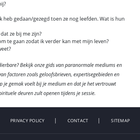
ij?
 ik heb gedaan/gezegd toen ze nog leefden. Wat is hun
dat ze bij me zijn?
 om te gaan zodat ik verder kan met mijn leven?
weet?
ierbare? Bekijk onze
gids van paranormale mediums
en
van factoren zoals geloofsbrieven, expertisegebieden en
op je gemak voelt bij je medium en dat je het vertrouwt
pirituele deuren zult openen tijdens je sessie.
PRIVACY POLICY
CONTACT
SITEMAP