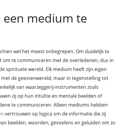
n een medium te
schien wel het meest onbegrepen. Om duidelijk te
eft om te communiceren met de overledenen, dus in
 de spirituele wereld. Elk medium heeft zijn eigen
met de geestenwereld, maar in tegenstelling tot
hankelijk van waarzeggerij-instrumenten zoals
ouwen zij op hun intuïtie en mentale beelden of
dene te communiceren. Alleen mediums hebben
en
vertrouwen op logica om de informatie die zij
 van beelden, woorden, gevoelens en geluiden om zo