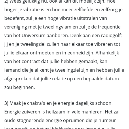
2) Wees gelukkig nu, ook al kan dit moeilijk zijn. Hoe
hoger je vibratie is en hoe meer zelfliefde en zelfzorg je
beoefent, zul je een hoge vibratie uitstralen van
vereniging met je tweelingvlam en zul je de frequentie
van het Universum aanboren. Denk aan een radiogolf;
jij en je tweelingziel zullen naar elkaar toe vibreren tot
jullie elkaar ontmoeten en in eenheid zijn. Afhankelijk
van het contract dat jullie hebben gemaakt, kan
iemand die je al kent je tweelingziel zijn en hebben jullie
afgesproken dat jullie relatie op een bepaalde datum
zou beginnen.
3) Maak je chakra's en je energie dagelijks schoon.
Energie zuiveren is heilzaam in vele manieren. Het zal
oude stagnerende energie opruimen die je humeur