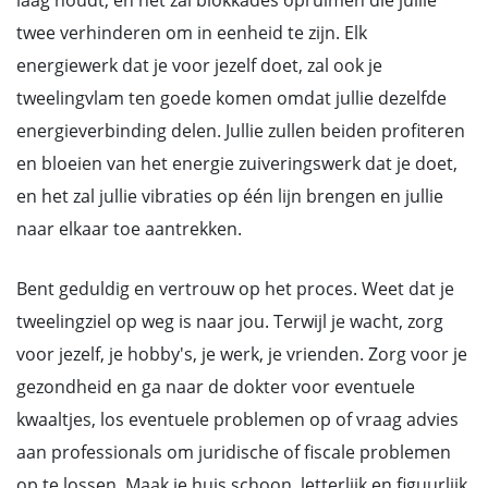
laag houdt, en het zal blokkades opruimen die jullie
twee verhinderen om in eenheid te zijn. Elk
energiewerk dat je voor jezelf doet, zal ook je
tweelingvlam ten goede komen omdat jullie dezelfde
energieverbinding delen. Jullie zullen beiden profiteren
en bloeien van het energie zuiveringswerk dat je doet,
en het zal jullie vibraties op één lijn brengen en jullie
naar elkaar toe aantrekken.
Bent geduldig en vertrouw op het proces. Weet dat je
tweelingziel op weg is naar jou. Terwijl je wacht, zorg
voor jezelf, je hobby's, je werk, je vrienden. Zorg voor je
gezondheid en ga naar de dokter voor eventuele
kwaaltjes, los eventuele problemen op of vraag advies
aan professionals om juridische of fiscale problemen
op te lossen. Maak je huis schoon, letterlijk en figuurlijk,