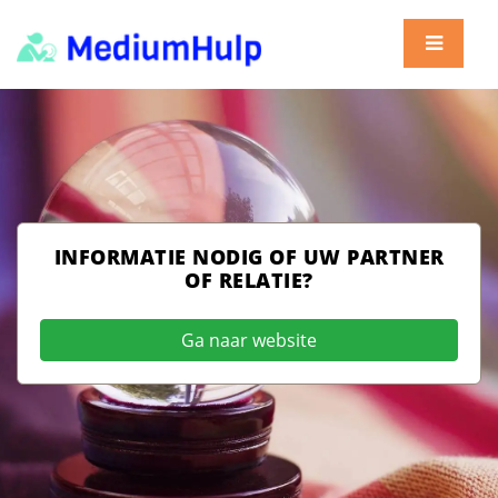
INFORMATIE NODIG OF UW PARTNER
OF RELATIE?
Ga naar website