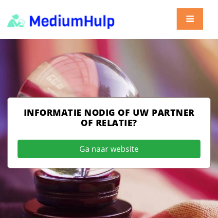
INFORMATIE NODIG OF UW PARTNER
OF RELATIE?
Ga naar website