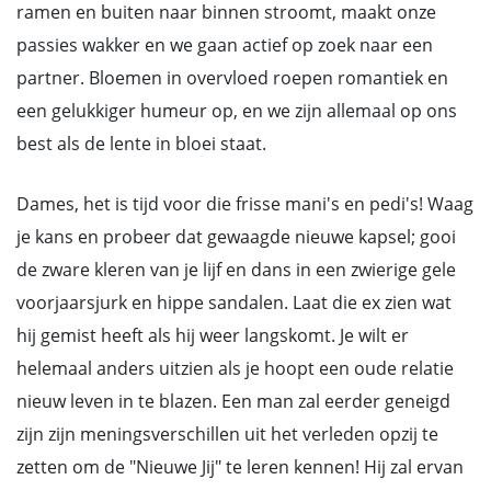
ramen en buiten naar binnen stroomt, maakt onze
passies wakker en we gaan actief op zoek naar een
partner. Bloemen in overvloed roepen romantiek en
een gelukkiger humeur op, en we zijn allemaal op ons
best als de lente in bloei staat.
Dames, het is tijd voor die frisse mani's en pedi's! Waag
je kans en probeer dat gewaagde nieuwe kapsel; gooi
de zware kleren van je lijf en dans in een zwierige gele
voorjaarsjurk en hippe sandalen. Laat die ex zien wat
hij gemist heeft als hij weer langskomt. Je wilt er
helemaal anders uitzien als je hoopt een oude relatie
nieuw leven in te blazen. Een man zal eerder geneigd
zijn zijn meningsverschillen uit het verleden opzij te
zetten om de "Nieuwe Jij" te leren kennen! Hij zal ervan