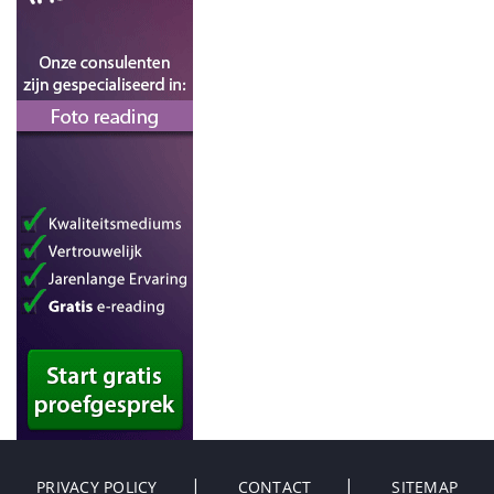
PRIVACY POLICY
CONTACT
SITEMAP