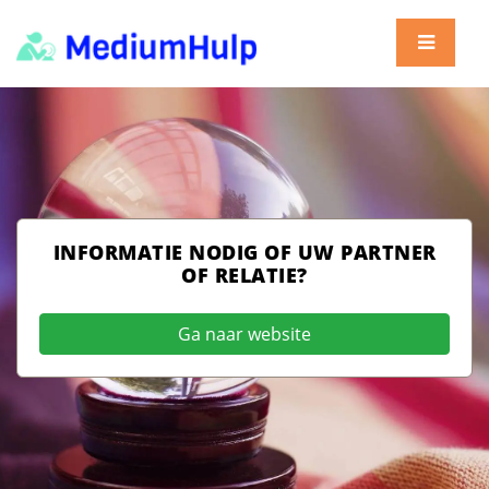
INFORMATIE NODIG OF UW PARTNER
OF RELATIE?
Ga naar website