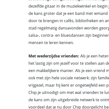
dezelfde gitaar in de muziekwinkel en begin 
de kans groter dat je een band met iemand
door te brengen in cafés, bibliotheken en an
stad regelmatig dansavonden worden georga
salsa-, contra- en bluesdansen zijn beginne
mensen te leren kennen.
Met wederzijdse vrienden:
Als je een heter
het lastig zijn om jezelf voor te stellen aan 
een makkelijkere manier. Als je een vriend
ook met zijn hele sociale netwerk: zijn famili
vrijgezel, maar hij kent er ongetwijfeld een p
Chip je uitnodigt om met wat vrienden te lun
de kans om zijn uitgebreide netwerk te ont
voordeel dat je nu door Chip doorgelicht be