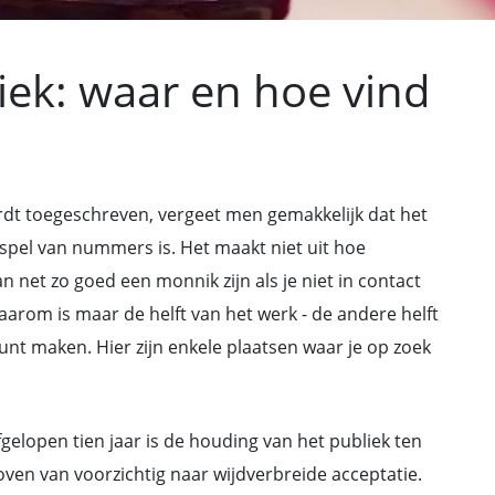
iek: waar en hoe vind
wordt toegeschreven, vergeet men gemakkelijk dat het
spel van nummers is. Het maakt niet uit hoe
an net zo goed een monnik zijn als je niet in contact
rom is maar de helft van het werk - de andere helft
unt maken. Hier zijn enkele plaatsen waar je op zoek
gelopen tien jaar is de houding van het publiek ten
ven van voorzichtig naar wijdverbreide acceptatie.