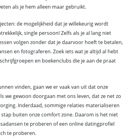
 weten als je hem alleen maar gebruikt.
ecten: de mogelijkheid dat je willekeurig wordt
kelijk, single persoon! Zelfs als je al lang niet
essen volgen zonder dat je daarvoor hoeft te betalen,
sen en fotograferen. Zoek iets wat je altijd al hebt
tis schrijfgroepen en boekenclubs die je aan de praat
nnen vinden, gaan we er vaak van uit dat onze
 als we gewoon doorgaan met ons leven, dat ze net zo
zorging. Inderdaad, sommige relaties materialiseren
 stap buiten onze comfort zone. Daarom is het niet
salsadansen te proberen of een online datingprofiel
och te proberen.