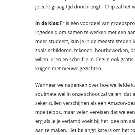
je echt graag tijd doorbrengt - Chip zal het
In de klas:
Er is één voordeel van groepsproj
ingedeeld om samen te werken met een aantrek
meer studeert, kun je in de meeste steden l
zoals schilderen, tekenen, houtbewerken, dan
willen leren en schrijf je in. Er zijn ook gra
krijgen met nieuwe gezichten.
Wanneer we nadenken over hoe we liefde ku
soulmate wel in onze schoot zal vallen; dat
zeker zullen verschijnen als een Amazon-be
moeiteloos, maar velen vereisen dat we een
erg als je je verlamd voelt bij het idee om 
aan te maken. Het belangrijkste is om het t