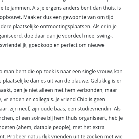
je te jammen. Als je ergens anders bent dan thuis, is
 opbouwt. Maak er dus een gewoonte van om tijd
dere plaatselijke ontmoetingsplaatsen. Als er in je
niseerd, doe daar dan je voordeel mee: swing-,
rsvriendelijk, goedkoop en perfect om nieuwe
o man bent die op zoek is naar een single vrouw, kan
de plaatselijke dames uit van de blauwe. Gelukkig is er
 maakt, ben je niet alleen met hem verbonden, maar
e, vrienden en collega's. Je vriend Chip is geen
aar: zijn neef, zijn oude baas, een studievriendin. Als
chen, of een soiree bij hem thuis organiseert, heb je
moeten (ahem, datable people), met het extra
nt. Probeer natuurlijk vrienden uit te zoeken met wie