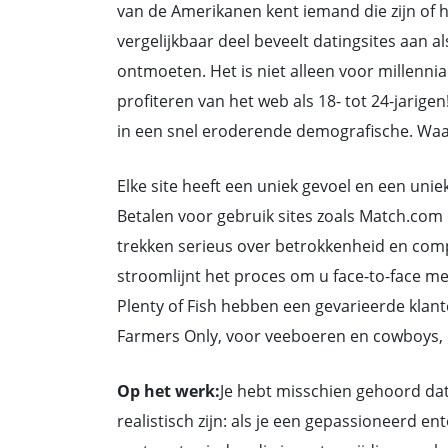
van de Amerikanen kent iemand die zijn of h
vergelijkbaar deel beveelt datingsites aan 
ontmoeten. Het is niet alleen voor millennia
profiteren van het web als 18- tot 24-jarige
in een snel eroderende demografische. Waa
Elke site heeft een uniek gevoel en een uniek
Betalen voor gebruik sites zoals Match.co
trekken serieus over betrokkenheid en compat
stroomlijnt het proces om u face-to-face me
Plenty of Fish hebben een gevarieerde klante
Farmers Only, voor veeboeren en cowboys, o
Op het werk:
Je hebt misschien gehoord dat
realistisch zijn: als je een gepassioneerd e