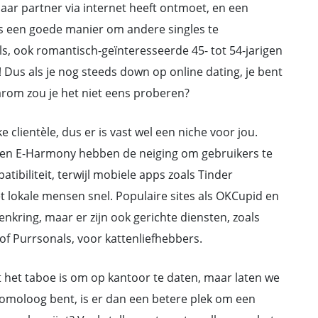
aar partner via internet heeft ontmoet, en een
als een goede manier om andere singles te
ls, ook romantisch-geïnteresseerde 45- tot 54-jarigen
n! Dus als je nog steeds down op online dating, je bent
rom zou je het niet eens proberen?
e clientèle, dus er is vast wel een niche voor jou.
m en E-Harmony hebben de neiging om gebruikers te
ibiliteit, terwijl mobiele apps zoals Tinder
t lokale mensen snel. Populaire sites als OKCupid en
nkring, maar er zijn ook gerichte diensten, zoals
f Purrsonals, voor kattenliefhebbers.
 het taboe is om op kantoor te daten, maar laten we
ntomoloog bent, is er dan een betere plek om een