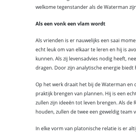
welkome tegenstander als de Waterman zijn 
Als een vonk een vlam wordt
Als vrienden is er nauwelijks een saai mo
echt leuk om van elkaar te leren en hij is a
kunnen. Als zij levensadvies nodig heeft, ne
dragen. Door zijn analytische energie biedt 
Op het werk draait het bij de Waterman en
praktijk brengen van plannen. Hij is een ec
zullen zijn ideeën tot leven brengen. Als 
houden, zullen de twee een geweldig team 
In elke vorm van platonische relatie is er alt