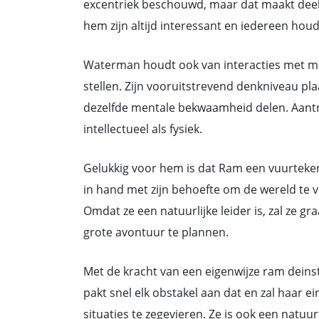
excentriek beschouwd, maar dat maakt deel 
hem zijn altijd interessant en iedereen houdt
Waterman houdt ook van interacties met men
stellen. Zijn vooruitstrevend denkniveau pl
dezelfde mentale bekwaamheid delen. Aant
intellectueel als fysiek.
Gelukkig voor hem is dat Ram een vuurteken i
in hand met zijn behoefte om de wereld te 
Omdat ze een natuurlijke leider is, zal ze gr
grote avontuur te plannen.
Met de kracht van een eigenwijze ram deinst
pakt snel elk obstakel aan dat en zal haar e
situaties te zegevieren. Ze is ook een natuur