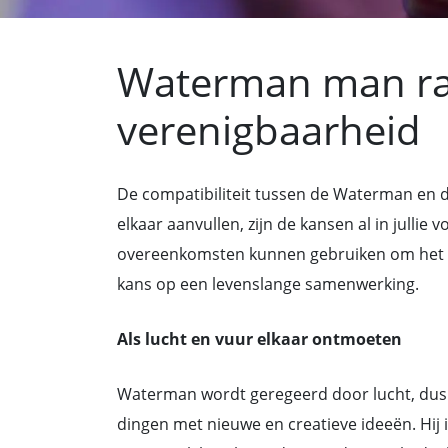
Waterman man r
verenigbaarheid
De compatibiliteit tussen de Waterman en d
elkaar aanvullen, zijn de kansen al in julli
overeenkomsten kunnen gebruiken om het bes
kans op een levenslange samenwerking.
Als lucht en vuur elkaar ontmoeten
Waterman wordt geregeerd door lucht, dus h
dingen met nieuwe en creatieve ideeën. Hij i