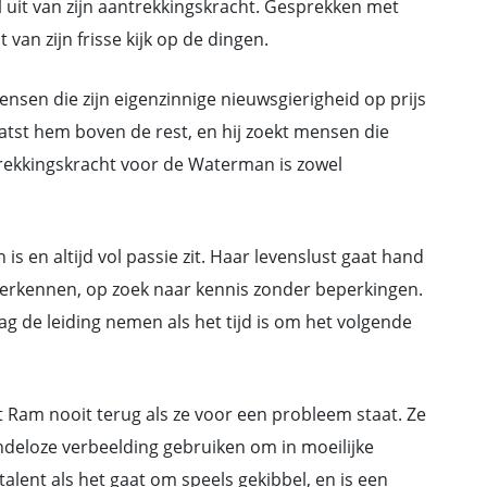
uit van zijn aantrekkingskracht. Gesprekken met
 van zijn frisse kijk op de dingen.
sen die zijn eigenzinnige nieuwsgierigheid op prijs
aatst hem boven de rest, en hij zoekt mensen die
rekkingskracht voor de Waterman is zowel
s en altijd vol passie zit. Haar levenslust gaat hand
verkennen, op zoek naar kennis zonder beperkingen.
aag de leiding nemen als het tijd is om het volgende
 Ram nooit terug als ze voor een probleem staat. Ze
indeloze verbeelding gebruiken om in moeilijke
talent als het gaat om speels gekibbel, en is een