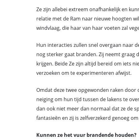
Ze zijn allebei extreem onafhankelijk en ku
relatie met de Ram naar nieuwe hoogten wil
windvlaag, die haar van haar voeten zal veg
Hun interacties zullen snel overgaan naar d
nog sterker gaat branden. Zij neemt graag de 
krijgen. Beide Ze zijn altijd bereid om iets n
verzoeken om te experimenteren afwijst.
Omdat deze twee opgewonden raken door de
neiging om hun tijd tussen de lakens te ove
dan ook niet meer dan normaal dat ze de spa
fantasieën en zij is zelfverzekerd genoeg om 
Kunnen ze het vuur brandende houden?