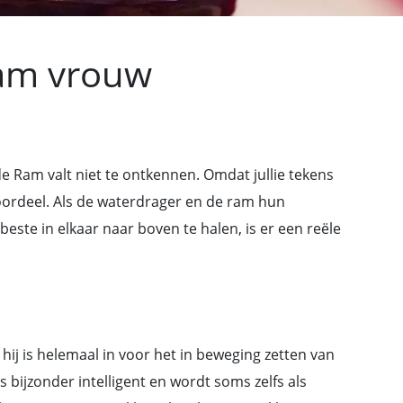
am vrouw
e Ram valt niet te ontkennen. Omdat jullie tekens
e voordeel. Als de waterdrager en de ram hun
te in elkaar naar boven te halen, is er een reële
ij is helemaal in voor het in beweging zetten van
s bijzonder intelligent en wordt soms zelfs als