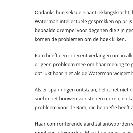
Ondanks hun seksuele aantrekkingskracht, 
Waterman intellectuele gesprekken op prijs 
bepaalde drempel voor degenen die zijn geda
komen de problemen om de hoek kijken.
Ram heeft een inherent verlangen om in alles
er geen probleem mee om haar mening te ge
dat lukt haar niet als de Waterman weigert 
Als er spanningen ontstaan, helpt het niet dat
snel in het bouwen van stenen muren, en ka
probleem voor de Ram, die behoefte heeft 
Haar confronterende aard zal antwoorden wille
moet verantwoorden. Maar hoe meer ze eist o