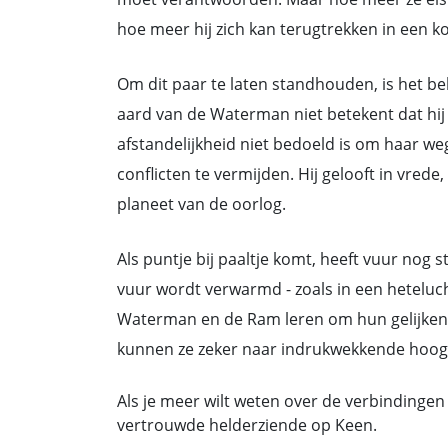
hoe meer hij zich kan terugtrekken in een ko
Om dit paar te laten standhouden, is het be
aard van de Waterman niet betekent dat hij 
afstandelijkheid niet bedoeld is om haar 
conflicten te vermijden. Hij gelooft in vre
planeet van de oorlog.
Als puntje bij paaltje komt, heeft vuur nog 
vuur wordt verwarmd - zoals in een heteluchtb
Waterman en de Ram leren om hun gelijkenis
kunnen ze zeker naar indrukwekkende hoogt
Als je meer wilt weten over de verbinding
vertrouwde helderziende op Keen.