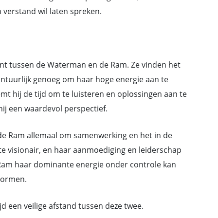
verstand wil laten spreken.
ment tussen de Waterman en de Ram. Ze vinden het
vontuurlijk genoeg om haar hoge energie aan te
emt hij de tijd om te luisteren en oplossingen aan te
hij een waardevol perspectief.
 de Ram allemaal om samenwerking en het in de
hte visionair, en haar aanmoediging en leiderschap
de Ram haar dominante energie onder controle kan
vormen.
ijd een veilige afstand tussen deze twee.