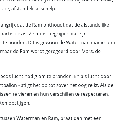
ude, afstandelijke schelp.
langrijk dat de Ram onthoudt dat de afstandelijke
harteloos is. Ze moet begrijpen dat zijn
weg te houden. Dit is gewoon de Waterman manier om
de, maar de Ram wordt geregeerd door Mars, de
steeds lucht nodig om te branden. En als lucht door
allon - stijgt het op tot zover het oog reikt. Als de
sen te vieren en hun verschillen te respecteren,
en opstijgen.
en tussen Waterman en Ram, praat dan met een