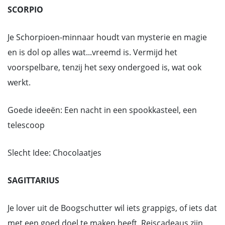
SCORPIO
Je Schorpioen-minnaar houdt van mysterie en magie
en is dol op alles wat...vreemd is. Vermijd het
voorspelbare, tenzij het sexy ondergoed is, wat ook
werkt.
Goede ideeën: Een nacht in een spookkasteel, een
telescoop
Slecht Idee: Chocolaatjes
SAGITTARIUS
Je lover uit de Boogschutter wil iets grappigs, of iets dat
met een goed doel te maken heeft. Reiscadeaus zijn