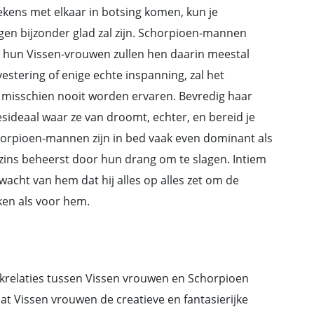
kens met elkaar in botsing komen, kun je
gen bijzonder glad zal zijn. Schorpioen-mannen
n hun Vissen-vrouwen zullen hen daarin meestal
estering of enige echte inspanning, zal het
misschien nooit worden ervaren. Bevredig haar
sideaal waar ze van droomt, echter, en bereid je
rpioen-mannen zijn in bed vaak even dominant als
szins beheerst door hun drang om te slagen. Intiem
wacht van hem dat hij alles op alles zet om de
ken als voor hem.
werkrelaties tussen Vissen vrouwen en Schorpioen
 Vissen vrouwen de creatieve en fantasierijke