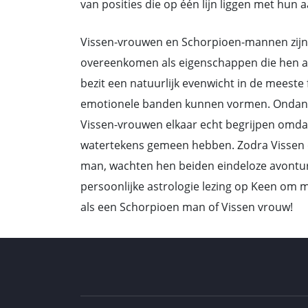
van posities die op één lijn liggen met hu
Vissen-vrouwen en Schorpioen-mannen zijn r
overeenkomen als eigenschappen die hen aa
bezit een natuurlijk evenwicht in de meeste 
emotionele banden kunnen vormen. Ondank
Vissen-vrouwen elkaar echt begrijpen omda
watertekens gemeen hebben. Zodra Vissen e
man, wachten hen beiden eindeloze avonture
persoonlijke astrologie lezing op Keen om m
als een Schorpioen man of Vissen vrouw!