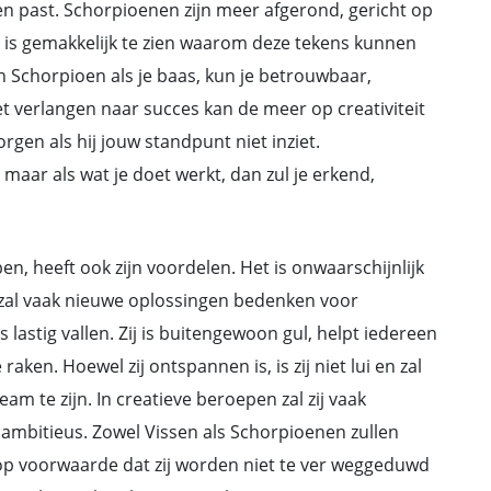
hen past. Schorpioenen zijn meer afgerond, gericht op
t is gemakkelijk te zien waarom deze tekens kunnen
en Schorpioen als je baas, kun je betrouwbaar,
t verlangen naar succes kan de meer op creativiteit
rgen als hij jouw standpunt niet inziet.
, maar als wat je doet werkt, dan zul je erkend,
en, heeft ook zijn voordelen. Het is onwaarschijnlijk
ze zal vaak nieuwe oplossingen bedenken voor
 lastig vallen. Zij is buitengewoon gul, helpt iedereen
raken. Hoewel zij ontspannen is, is zij niet lui en zal
am te zijn. In creatieve beroepen zal zij vaak
en ambitieus. Zowel Vissen als Schorpioenen zullen
p voorwaarde dat zij worden niet te ver weggeduwd