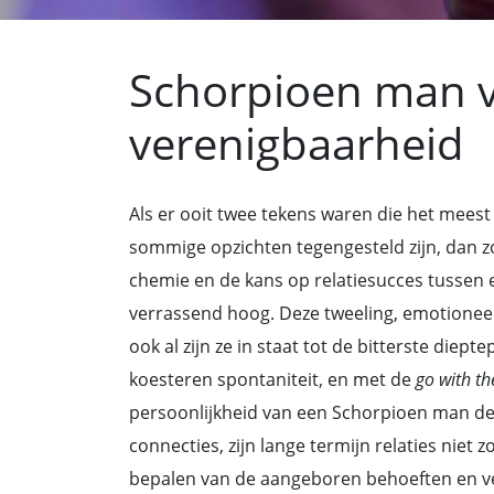
Schorpioen man v
verenigbaarheid
Als er ooit twee tekens waren die het meest i
sommige opzichten tegengesteld zijn, dan z
chemie en de kans op relatiesucces tussen
verrassend hoog. Deze tweeling, emotioneel
ook al zijn ze in staat tot de bitterste die
koesteren spontaniteit, en met de
go with th
persoonlijkheid van een Schorpioen man de 
connecties, zijn lange termijn relaties niet 
bepalen van de aangeboren behoeften en ve