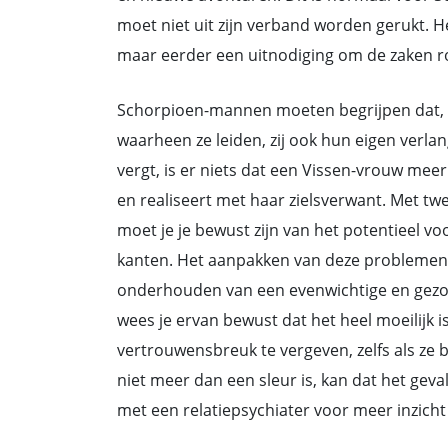
moet niet uit zijn verband worden gerukt. Het
maar eerder een uitnodiging om de zaken rom
Schorpioen-mannen moeten begrijpen dat, t
waarheen ze leiden, zij ook hun eigen verl
vergt, is er niets dat een Vissen-vrouw me
en realiseert met haar zielsverwant. Met twe
moet je je bewust zijn van het potentieel vo
kanten. Het aanpakken van deze problemen v
onderhouden van een evenwichtige en gezond
wees je ervan bewust dat het heel moeilijk 
vertrouwensbreuk te vergeven, zelfs als ze b
niet meer dan een sleur is, kan dat het geval 
met een relatiepsychiater voor meer inzicht 