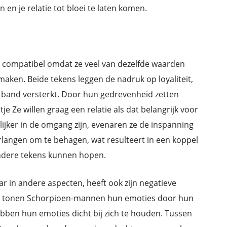
en je relatie tot bloei te laten komen.
 compatibel omdat ze veel van dezelfde waarden
maken. Beide tekens leggen de nadruk op loyaliteit,
n band versterkt. Door hun gedrevenheid zetten
 Ze willen graag een relatie als dat belangrijk voor
lijker in de omgang zijn, evenaren ze de inspanning
angen om te behagen, wat resulteert in een koppel
andere tekens kunnen hopen.
aar in andere aspecten, heeft ook zijn negatieve
jn, tonen Schorpioen-mannen hun emoties door hun
ebben hun emoties dicht bij zich te houden. Tussen