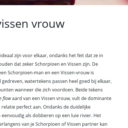
issen vrouw
deaal zijn voor elkaar, ondanks het feit dat ze in
ouden dat zeker Schorpioen en Vissen zijn. De
 een Schorpioen-man en een Vissen-vrouw is
 gedreven, watertekens passen heel goed bij elkaar,
ptepunten wanneer die zich voordoen. Beide tekens
e flow
aard van een Vissen vrouw, vult de dominante
relatie perfect aan. Ondanks de duidelijke
zo eenvoudig als dobberen op een luie rivier. Het
rlangens van je Schorpioen of Vissen partner kan