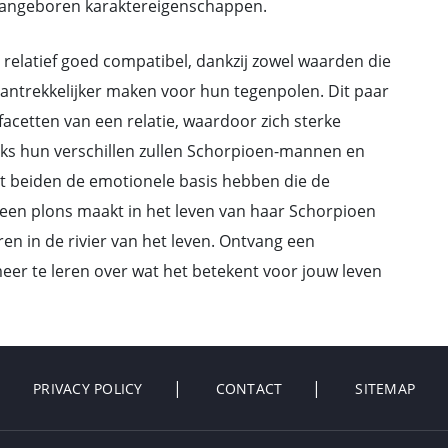
n aangeboren karaktereigenschappen.
elatief goed compatibel, dankzij zowel waarden die
ntrekkelijker maken voor hun tegenpolen. Dit paar
facetten van een relatie, waardoor zich sterke
s hun verschillen zullen Schorpioen-mannen en
t beiden de emotionele basis hebben die de
en plons maakt in het leven van haar Schorpioen
n in de rivier van het leven. Ontvang een
eer te leren over wat het betekent voor jouw leven
PRIVACY POLICY
CONTACT
SITEMAP