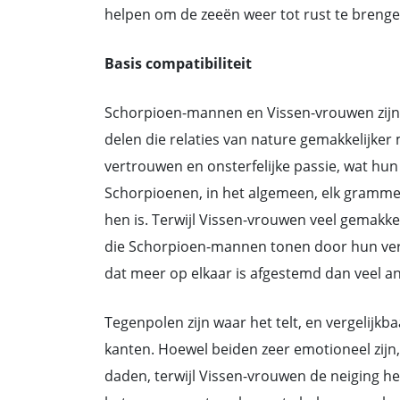
helpen om de zeeën weer tot rust te brengen 
Basis compatibiliteit
Schorpioen-mannen en Vissen-vrouwen zijn
delen die relaties van nature gemakkelijker 
vertrouwen en onsterfelijke passie, wat hu
Schorpioenen, in het algemeen, elk grammetje
hen is. Terwijl Vissen-vrouwen veel gemakke
die Schorpioen-mannen tonen door hun verl
dat meer op elkaar is afgestemd dan veel 
Tegenpolen zijn waar het telt, en vergelijkb
kanten. Hoewel beiden zeer emotioneel zi
daden, terwijl Vissen-vrouwen de neiging h