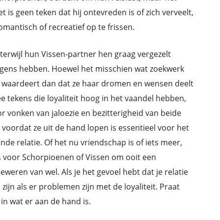
 is geen teken dat hij ontevreden is of zich verveelt,
antisch of recreatief op te frissen.
erwijl hun Vissen-partner hen graag vergezelt
angens hebben. Hoewel het misschien wat zoekwerk
er waardeert dan dat ze haar dromen en wensen deelt
e tekens die loyaliteit hoog in het vaandel hebben,
or vonken van jaloezie en bezitterigheid van beide
oordat ze uit de hand lopen is essentieel voor het
e relatie. Of het nu vriendschap is of iets meer,
is voor Schorpioenen of Vissen om ooit een
eweren van wel. Als je het gevoel hebt dat je relatie
zijn als er problemen zijn met de loyaliteit. Praat
in wat er aan de hand is.