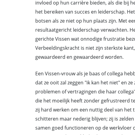
invloed op hun carrière bieden, als die bij 
het bereiken van succes en leiderschap. He
botsen als ze niet op hun plaats zijn. Met e
resultaatgericht leiderschap verwachten. He
gerichte Vissen wat onnodige frustratie bezo
Verbeeldingskracht is niet zijn sterkste kant
gewaardeerd en gewaardeerd worden.
Een Vissen-vrouw als je baas of collega hebb
dat ze ooit zal zeggen "ik kan het niet" en 
problemen of vertragingen die haar collega's
die het moeilijk heeft zonder gefrustreerd te 
zij hard werken om een nuttig deel van het te
schitteren maar nederig blijven; zij is zeld
samen goed functioneren op de werkvloer o