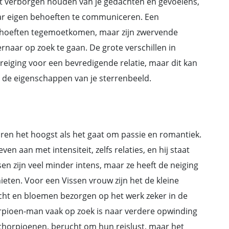
t verborgen houden van je gedachten en gevoelens,
r eigen behoeften te communiceren. Een
behoeften tegemoetkomen, maar zijn zwervende
naar op zoek te gaan. De grote verschillen in
reiging voor een bevredigende relatie, maar dit kan
de eigenschappen van je sterrenbeeld.
n het hoogst als het gaat om passie en romantiek.
en aan met intensiteit, zelfs relaties, en hij staat
n zijn veel minder intens, maar ze heeft de neiging
eten. Voor een Vissen vrouw zijn het de kleine
slicht en bloemen bezorgen op het werk zeker in de
orpioen-man vaak op zoek is naar verdere opwinding
chorpioenen, berucht om hun reislust, maar het