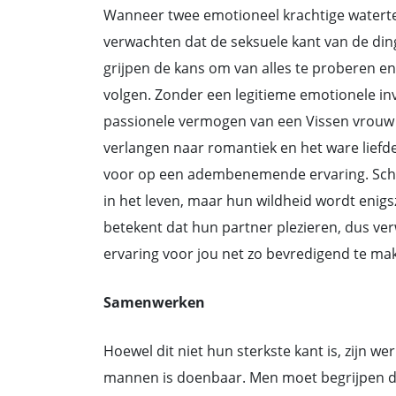
Wanneer twee emotioneel krachtige waterte
verwachten dat de seksuele kant van de din
grijpen de kans om van alles te proberen e
volgen. Zonder een legitieme emotionele inv
passionele vermogen van een Vissen vrouw 
verlangen naar romantiek en het ware liefde
voor op een adembenemende ervaring. Scho
in het leven, maar hun wildheid wordt enig
betekent dat hun partner plezieren, dus ver
ervaring voor jou net zo bevredigend te ma
Samenwerken
Hoewel dit niet hun sterkste kant is, zijn 
mannen is doenbaar. Men moet begrijpen dat