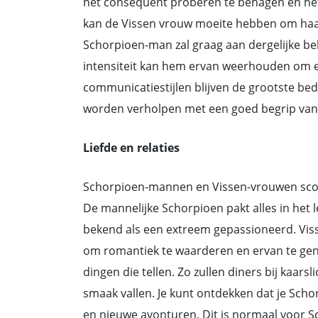
het consequent proberen te behagen en he
kan de Vissen vrouw moeite hebben om haa
Schorpioen-man zal graag aan dergelijke 
intensiteit kan hem ervan weerhouden om er
communicatiestijlen blijven de grootste bed
worden verholpen met een goed begrip van 
Liefde en relaties
Schorpioen-mannen en Vissen-vrouwen score
De mannelijke Schorpioen pakt alles in het lev
bekend als een extreem gepassioneerd. Visse
om romantiek te waarderen en ervan te geni
dingen die tellen. Zo zullen diners bij kaar
smaak vallen. Je kunt ontdekken dat je Sch
en nieuwe avonturen. Dit is normaal voor S