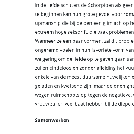
In de liefde schittert de Schorpioen als ge
te beginnen kan hun grote gevoel voor roma
upmanship die bij beiden een glimlach op he
extreem hoge seksdrift, die vaak problemen
Wanneer ze een paar vormen, zal dit problee
ongeremd voelen in hun favoriete vorm van
weigering om de liefde op te geven gaan sa
zullen eindeloos en zonder afleiding het v
enkele van de meest duurzame huwelijken en 
geladen en kwetsend zijn, maar de onenighe
wegen ruimschoots op tegen de negatieve, 
vrouw zullen veel baat hebben bij de diep
Samenwerken