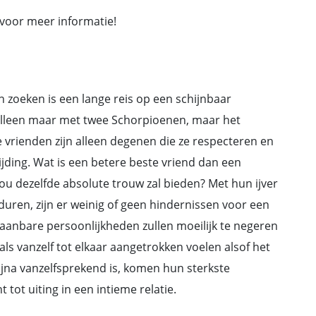
 voor meer informatie!
zoeken is een lange reis op een schijnbaar
 alleen maar met twee Schorpioenen, maar het
 vrienden zijn alleen degenen die ze respecteren en
ding. Wat is een betere beste vriend dan een
ou dezelfde absolute trouw zal bieden? Met hun ijver
uren, zijn er weinig of geen hindernissen voor een
anbare persoonlijkheden zullen moeilijk te negeren
als vanzelf tot elkaar aangetrokken voelen alsof het
ijna vanzelfsprekend is, komen hun sterkste
ot uiting in een intieme relatie.