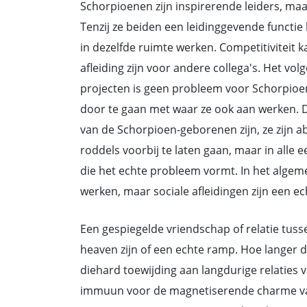
Schorpioenen zijn inspirerende leiders, maar
Tenzij ze beiden een leidinggevende functi
in dezelfde ruimte werken. Competitiviteit
afleiding zijn voor andere collega's. Het vol
projecten is geen probleem voor Schorpioe
door te gaan met waar ze ook aan werken. D
van de Schorpioen-geborenen zijn, ze zijn 
roddels voorbij te laten gaan, maar in alle e
die het echte probleem vormt. In het alge
werken, maar sociale afleidingen zijn een ec
Een gespiegelde vriendschap of relatie tu
heaven zijn of een echte ramp. Hoe langer d
diehard toewijding aan langdurige relaties 
immuun voor de magnetiserende charme van