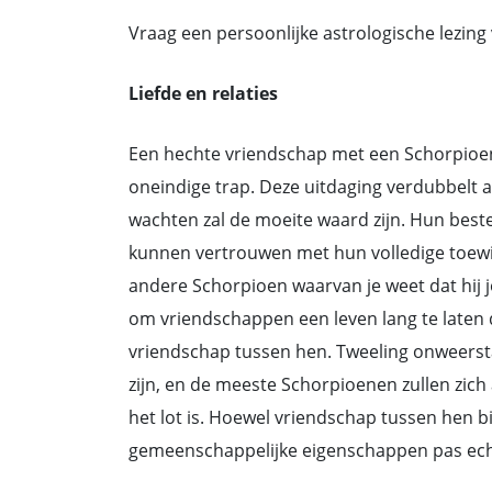
Vraag een persoonlijke astrologische lezing
Liefde en relaties
Een hechte vriendschap met een Schorpioen 
oneindige trap. Deze uitdaging verdubbelt
wachten zal de moeite waard zijn. Hun beste
kunnen vertrouwen met hun volledige toewij
andere Schorpioen waarvan je weet dat hij j
om vriendschappen een leven lang te laten d
vriendschap tussen hen. Tweeling onweersta
zijn, en de meeste Schorpioenen zullen zich 
het lot is. Hoewel vriendschap tussen hen b
gemeenschappelijke eigenschappen pas echt t