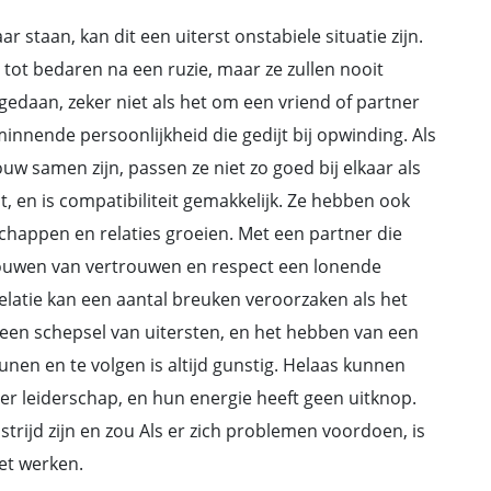
staan, kan dit een uiterst onstabiele situatie zijn.
tot bedaren na een ruzie, maar ze zullen nooit
edaan, zeker niet als het om een vriend of partner
nnende persoonlijkheid die gedijt bij opwinding. Als
 samen zijn, passen ze niet zo goed bij elkaar als
dt, en is compatibiliteit gemakkelijk. Ze hebben ook
dschappen en relaties groeien. Met een partner die
bouwen van vertrouwen en respect een lonende
elatie kan een aantal breuken veroorzaken als het
 een schepsel van uitersten, en het hebben van een
nen en te volgen is altijd gunstig. Helaas kunnen
r leiderschap, en hun energie heeft geen uitknop.
rijd zijn en zou Als er zich problemen voordoen, is
et werken.