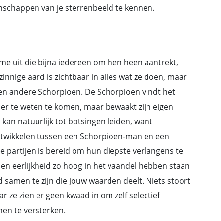
igenschappen van je sterrenbeeld te kennen.
e uit die bijna iedereen om hen heen aantrekt,
nnige aard is zichtbaar in alles wat ze doen, maar
 een andere Schorpioen. De Schorpioen vindt het
tner te weten te komen, maar bewaakt zijn eigen
 kan natuurlijk tot botsingen leiden, want
ntwikkelen tussen een Schorpioen-man en een
 partijen is bereid om hun diepste verlangens te
it en eerlijkheid zo hoog in het vaandel hebben staan
d samen te zijn die jouw waarden deelt. Niets stoort
 ze zien er geen kwaad in om zelf selectief
en te versterken.