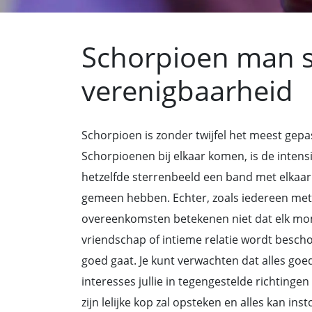
Schorpioen man 
verenigbaarheid
Schorpioen is zonder twijfel het meest gep
Schorpioenen bij elkaar komen, is de intens
hetzelfde sterrenbeeld een band met elkaa
gemeen hebben. Echter, zoals iedereen met 
overeenkomsten betekenen niet dat elk mo
vriendschap of intieme relatie wordt bescho
goed gaat. Je kunt verwachten dat alles goed
interesses jullie in tegengestelde richtinge
zijn lelijke kop zal opsteken en alles kan in