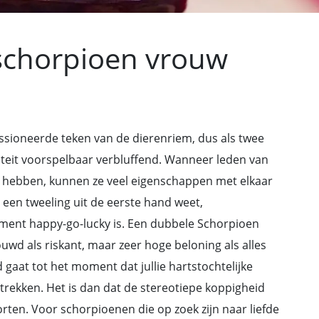
schorpioen vrouw
assioneerde teken van de dierenriem, dus als twee
iteit voorspelbaar verbluffend. Wanneer leden van
r hebben, kunnen ze veel eigenschappen met elkaar
een tweeling uit de eerste hand weet,
ment happy-go-lucky is. Een dubbele Schorpioen
uwd als riskant, maar zeer hoge beloning als alles
 gaat tot het moment dat jullie hartstochtelijke
n trekken. Het is dan dat de stereotiepe koppigheid
storten. Voor schorpioenen die op zoek zijn naar liefde