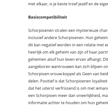
met elkaar, is je beste troef jezelf en de e
Basiscompatibiliteit
Schorpioenen stralen een mysterieuze charm
inclusief andere Schorpioenen. Hun geheimzi
dit kan negatief worden in een relatie met
heerlijk om elk geheim van zijn of haar par
geheimen alsof hun leven ervan afhangt. Dit
aangeboren wantrouwen kan zich blijven o
Schorpioen-vrouw-koppel als Geen van beide
delen. Positief is dat Schorpioenen loyalite
dat het uiterst verfrissend is om met ieman
een Schorpioen meer dan oneerlijkheid, maar
informatie achter te houden om hun geheim