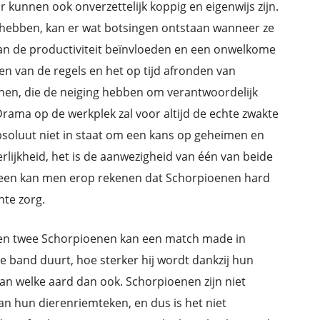
 kunnen ook onverzettelijk koppig en eigenwijs zijn.
e hebben, kan er wat botsingen ontstaan wanneer ze
 kan de productiviteit beïnvloeden en een onwelkome
gen van de regels en het op tijd afronden van
nen, die de neiging hebben om verantwoordelijk
rama op de werkplek zal voor altijd de echte zwakte
absoluut niet in staat om een kans op geheimen en
erlijkheid, het is de aanwezigheid van één van beide
meen kan men erop rekenen dat Schorpioenen hard
hte zorg.
ssen twee Schorpioenen kan een match made in
e band duurt, hoe sterker hij wordt dankzij hun
van welke aard dan ook. Schorpioenen zijn niet
 hun dierenriemteken, en dus is het niet