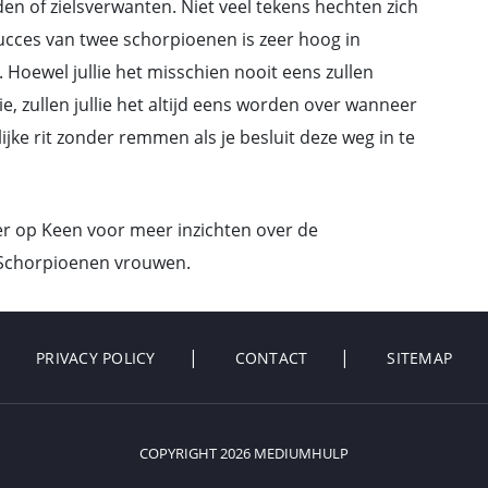
n of zielsverwanten. Niet veel tekens hechten zich
ucces van twee schorpioenen is zeer hoog in
. Hoewel jullie het misschien nooit eens zullen
e, zullen jullie het altijd eens worden over wanneer
ijke rit zonder remmen als je besluit deze weg in te
er op Keen voor meer inzichten over de
 Schorpioenen vrouwen.
PRIVACY POLICY
CONTACT
SITEMAP
COPYRIGHT 2026 MEDIUMHULP