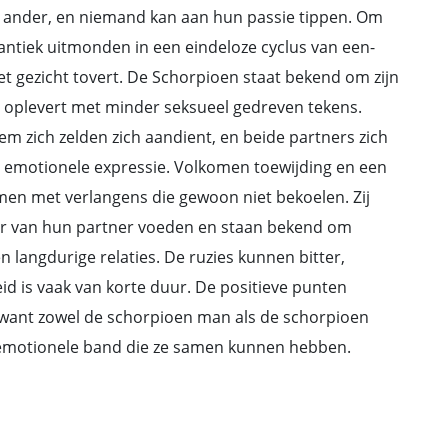
en ander, en niemand kan aan hun passie tippen. Om
ntiek uitmonden in een eindeloze cyclus van een-
t gezicht tovert. De Schorpioen staat bekend om zijn
 oplevert met minder seksueel gedreven tekens.
m zich zelden zich aandient, en beide partners zich
 emotionele expressie. Volkomen toewijding en een
men met verlangens die gewoon niet bekoelen. Zij
uur van hun partner voeden en staan bekend om
langdurige relaties. De ruzies kunnen bitter,
id is vaak van korte duur. De positieve punten
want zowel de schorpioen man als de schorpioen
e emotionele band die ze samen kunnen hebben.