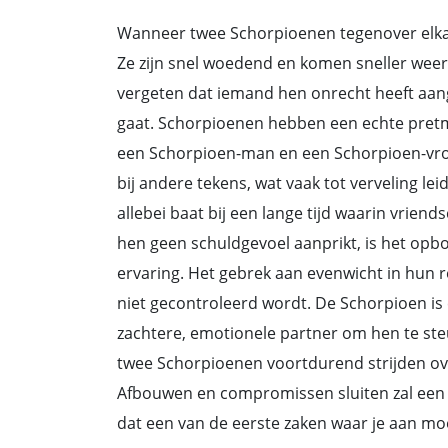
Wanneer twee Schorpioenen tegenover elkaar 
Ze zijn snel woedend en komen sneller weer 
vergeten dat iemand hen onrecht heeft aang
gaat. Schorpioenen hebben een echte pretmi
een Schorpioen-man en een Schorpioen-vrouw
bij andere tekens, wat vaak tot verveling lei
allebei baat bij een lange tijd waarin vrien
hen geen schuldgevoel aanprikt, is het op
ervaring. Het gebrek aan evenwicht in hun r
niet gecontroleerd wordt. De Schorpioen is
zachtere, emotionele partner om hen te steu
twee Schorpioenen voortdurend strijden ove
Afbouwen en compromissen sluiten zal een st
dat een van de eerste zaken waar je aan mo