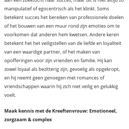
aan een zoektocht naar succes, maar dit is niet altijd zo
manipulatief of egocentrisch als het klinkt. Soms
betekent succes het bereiken van professionele doelen
of het bouwen van een muur rond zijn emoties om te
voorkomen dat anderen hem kwetsen. Andere keren
betekent het het veiligstellen van de liefde en loyaliteit
van een waardige partner, of het maken van
opofferingen voor zijn vrienden en familie. Hij kan
zowel loyaal als bezitterig zijn, gevoelig als opgekropt,
en hij neemt geen genoegen met romances of
vriendschappen waarin hij zich niet veilig en gelukkig
voelt.
Maak kennis met de Kreeftenvrouw: Emotioneel,
zorgzaam & complex