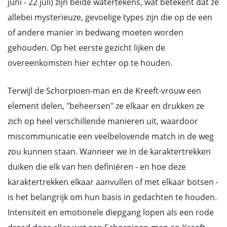
juni - 22 juli) zijn beide watertekens, wat betekent dat ze
allebei mysterieuze, gevoelige types zijn die op de een
of andere manier in bedwang moeten worden
gehouden. Op het eerste gezicht lijken de
overeenkomsten hier echter op te houden.
Terwijl de Schorpioen-man en de Kreeft-vrouw een
element delen, "beheersen" ze elkaar en drukken ze
zich op heel verschillende manieren uit, waardoor
miscommunicatie een veelbelovende match in de weg
zou kunnen staan. Wanneer we in de karaktertrekken
duiken die elk van hen definiëren - en hoe deze
karaktertrekken elkaar aanvullen of met elkaar botsen -
is het belangrijk om hun basis in gedachten te houden.
Intensiteit en emotionele diepgang lopen als een rode