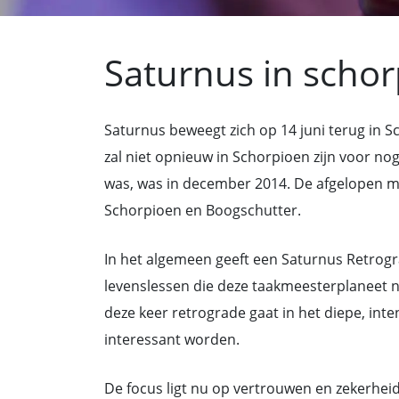
Saturnus in schor
Saturnus beweegt zich op 14 juni terug in Sch
zal niet opnieuw in Schorpioen zijn voor nog
was, was in december 2014. De afgelopen m
Schorpioen en Boogschutter.
In het algemeen geeft een Saturnus Retrog
levenslessen die deze taakmeesterplaneet
deze keer retrograde gaat in het diepe, i
interessant worden.
De focus ligt nu op vertrouwen en zekerheid