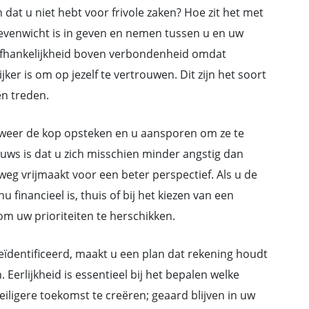
dat u niet hebt voor frivole zaken? Hoe zit het met
onevenwicht is in geven en nemen tussen u en uw
onafhankelijkheid boven verbondenheid omdat
jker is om op jezelf te vertrouwen. Dit zijn het soort
n treden.
n weer de kop opsteken en u aansporen om ze te
uws is dat u zich misschien minder angstig dan
weg vrijmaakt voor een beter perspectief. Als u de
 financieel is, thuis of bij het kiezen van een
m uw prioriteiten te herschikken.
ïdentificeerd, maakt u een plan dat rekening houdt
 Eerlijkheid is essentieel bij het bepalen welke
ligere toekomst te creëren; geaard blijven in uw