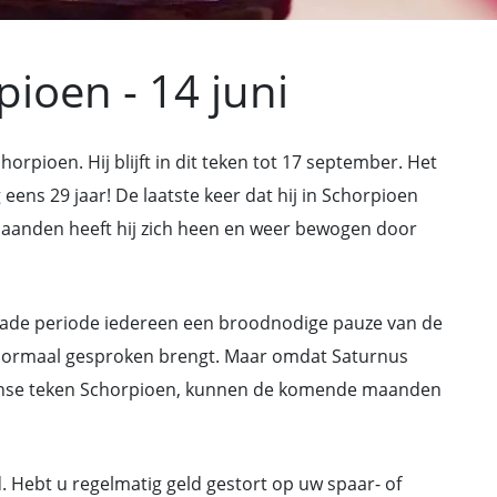
pioen - 14 juni
orpioen. Hij blijft in dit teken tot 17 september. Het
 eens 29 jaar! De laatste keer dat hij in Schorpioen
aanden heeft hij zich heen en weer bewogen door
rade periode iedereen een broodnodige pauze van de
 normaal gesproken brengt. Maar omdat Saturnus
ntense teken Schorpioen, kunnen de komende maanden
. Hebt u regelmatig geld gestort op uw spaar- of