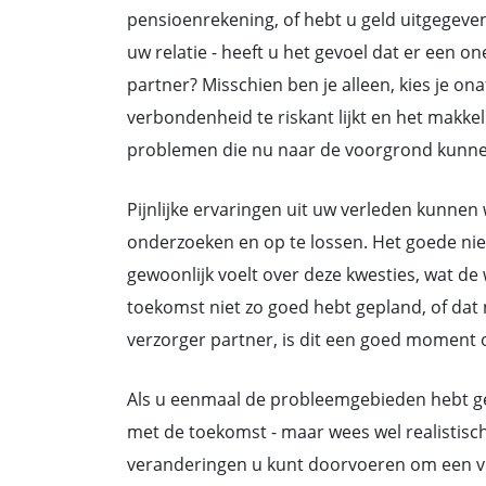
pensioenrekening, of hebt u geld uitgegeven 
uw relatie - heeft u het gevoel dat er een 
partner? Misschien ben je alleen, kies je 
verbondenheid te riskant lijkt en het makkeli
problemen die nu naar de voorgrond kunne
Pijnlijke ervaringen uit uw verleden kunne
onderzoeken en op te lossen. Het goede nie
gewoonlijk voelt over deze kwesties, wat de 
toekomst niet zo goed hebt gepland, of dat nu
verzorger partner, is dit een goed moment o
Als u eenmaal de probleemgebieden hebt ge
met de toekomst - maar wees wel realistisch.
veranderingen u kunt doorvoeren om een vei