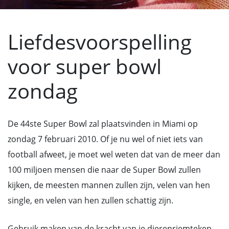
Liefdesvoorspelling
voor super bowl
zondag
De 44ste Super Bowl zal plaatsvinden in Miami op
zondag 7 februari 2010. Of je nu wel of niet iets van
football afweet, je moet wel weten dat van de meer dan
100 miljoen mensen die naar de Super Bowl zullen
kijken, de meesten mannen zullen zijn, velen van hen
single, en velen van hen zullen schattig zijn.
Gebruik maken van de kracht van je dierenriemteken