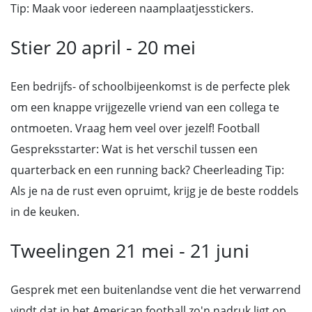
Tip: Maak voor iedereen naamplaatjesstickers.
Stier 20 april - 20 mei
Een bedrijfs- of schoolbijeenkomst is de perfecte plek
om een knappe vrijgezelle vriend van een collega te
ontmoeten. Vraag hem veel over jezelf! Football
Gespreksstarter: Wat is het verschil tussen een
quarterback en een running back? Cheerleading Tip:
Als je na de rust even opruimt, krijg je de beste roddels
in de keuken.
Tweelingen 21 mei - 21 juni
Gesprek met een buitenlandse vent die het verwarrend
vindt dat in het American football zo'n nadruk ligt op